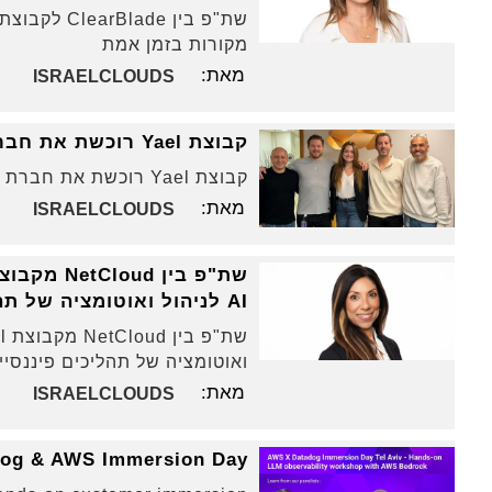
שת"פ בין e
מקורות בזמן אמת
מאת:
ISRAELCLOUDS
קבוצת Yael רוכשת את חברת ה- AI הישראלית Tectu
קבוצת Yael רוכשת את חברת ה- AI הישראלית Tectu
מאת:
ISRAELCLOUDS
AI לניהול ואוטומציה של תהליכים פיננסיים מורכבים
ואוטומציה של תהליכים פיננסיי
מאת:
ISRAELCLOUDS
adog & AWS Immersion Day