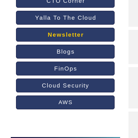
CTO Corner
Yalla To The Cloud
Newsletter
Blogs
FinOps
Cloud Security
AWS