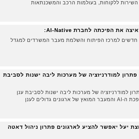
י השירות ללקוחות, בעולמות הרכב והמשכנתאות
ם חדשים למרכז הפיתוח והשלמת מעבר המשרדים למגדל
OpenLe משיקה פתרון למודרניזציה של מערכות ליבה ישנות לסביבת
Ope משיקה פתרון למודרניזציה של מערכות ליבה ישנות לסביבת ענן
ן ClearBlade לקבוצת יעל יאפשר להציע לארגונים פתרון ניהול דאטה