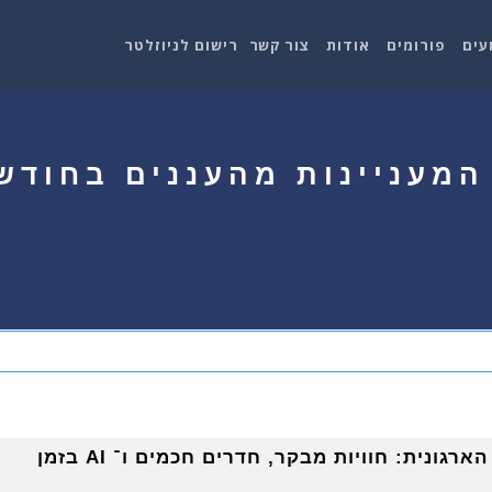
עים
פורומים
אודות
צור קשר
רישום לניוזלטר
מעניינות מהעננים בחודש
הדור הבא של המולטימדיה הארגונית: חוויות מבקר, חדרים חכמים ו־ AI בזמן