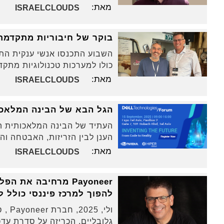
מאת:
ISRAELCLOUDS
בוקר של חיבוריות מתקדמת
כולו למערכות טכנולוגיות מתקדמות בסבי
מאת:
ISRAELCLOUDS
הגל הבא של הבינה המלאכו
העתיד של הבינה המלאכותית הו
הענן לבין הזריזות, האבטחה וה
מאת:
ISRAELCLOUDS
Payoneer מרחיבה 
להפוך למרכז פיננסי כולל ל
ולי,
גלובליים, הכריזה על סדרת ע