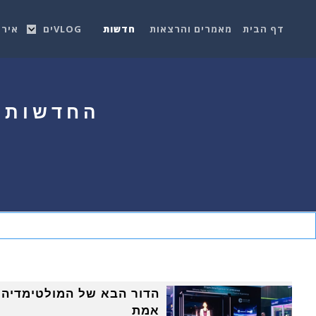
דף הבית
מאמרים והרצאות
חדשות
VLOGים
אירו
החדשות ה
אמת