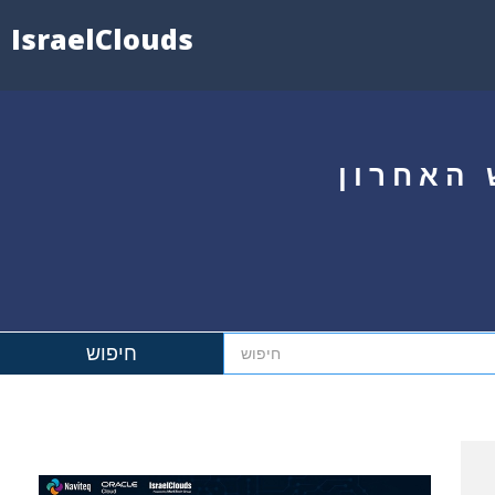
IsraelClouds
 האחרון