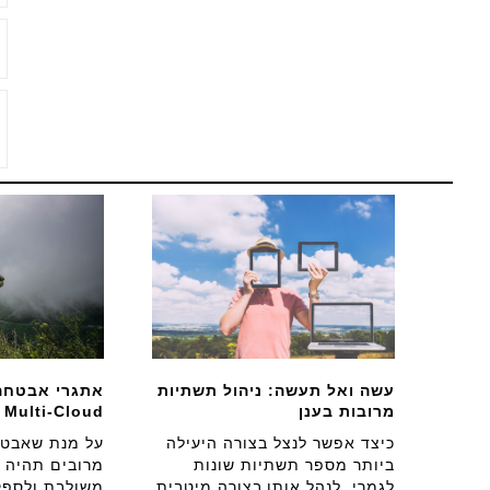
עשה ואל תעשה: ניהול תשתיות
אתגרי אבטחה
מרובות בענן
Multi-Cloud
כיצד אפשר לנצל בצורה היעילה
על מנת שאבטח
ביותר מספר תשתיות שונות
מרובים תהיה י
לגמרי, לנהל אותן בצורה מיטבית
משולבת ולספק