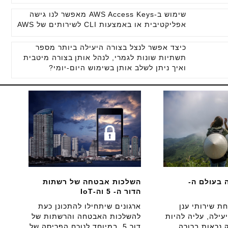
שימוש ב-AWS Access Keys מאפשר לנו גישה
אפליקטיבית או באמצעות CLI לשירותים של AWS
כיצד אפשר לנצל בצורה היעילה ביותר מספר
תשתיות שונות לגמרי, לנהל אותן בצורה מיטבית
ואיך ניתן לשלב אותן בשימוש היום-יומי?
 בעולם ה-
השלכות אבטחה של רשתות
הדור ה- 5 וה-IoT
ת שירותי ענן
ארגונים שיתחילו להתכונן כעת
עילה, עליה להיות
להשלכות האבטחה והרשתות של
 נראות ברורה
דור 5, במיוחד לנוכח הפריסה של