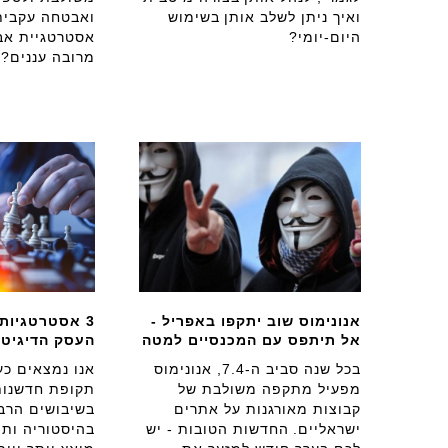
ואיך ניתן לשלב אותן בשימוש
ואבטחה עקבית.
היום-יומי?
אסטרטגיית אב
מרובה עננים?
אנונימוס שוב יתקפו באפריל -
3 אסטרטגיו
אל תיתפס עם המכנסיים למטה
העסק הדיגיטל
בכל שנה סביב ה-7.4, אנונימוס
אנו נמצאים כ
מפעיל מתקפה משולבת של
תקופת חדשנות
קבוצות מאורגנות על אתרים
בשיבושים הרבי
ישראליים. החדשות הטובות - יש
בהיסטוריה ותה