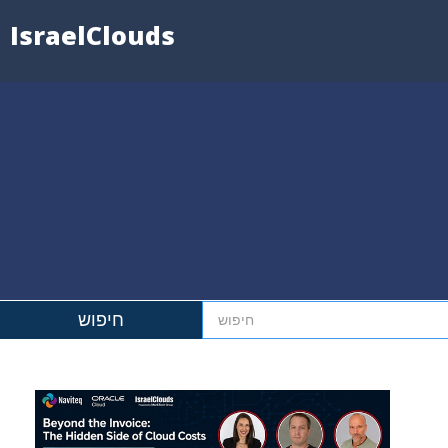
IsraelClouds