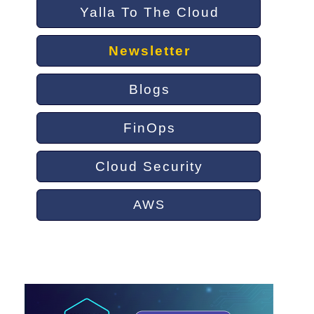
Yalla To The Cloud
Newsletter
Blogs
FinOps
Cloud Security
AWS