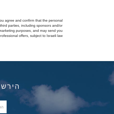
you agree and confirm that the personal
third parties, including sponsors and/or
r marketing purposes, and may send you
essional offers, subject to Israeli law.
הירשם ל