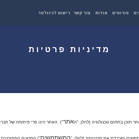
ים
פורומים
אודות
צור קשר
רישום לניוזלטר
מדיניות פרטיות
אתר
") .האתר הינו פרי פיתוחה של חבר
המשתמשים
").התנאים המפורטים 