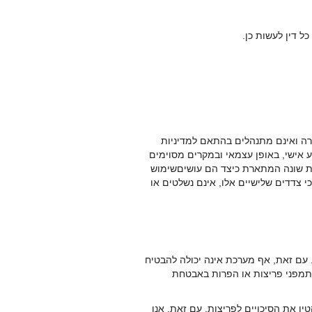
 דין לעשות כן.
רה ואינם מתנהלים בהתאם למדיניות
דע אישי, באופן עצמאי ובמקרים מסוימים
יות שונה המתארת כיצד הם עושיםשימוש
י צדדים שלישיים אלו, אינם נשלטים או
 עם זאת, אף מערכת אינה יכולה להבטיח
לטתמפני פריצות או הפרות באבטחת
ן את הסיכויים לפריצות. עם זאת, אנו