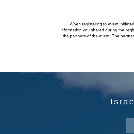
When registering to event initiate
information you shared during the regis
the partners of the event. The partn