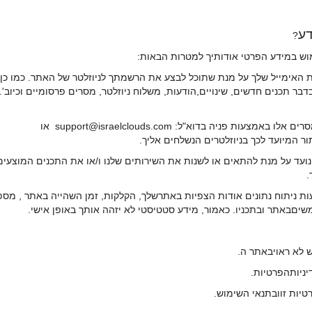
?
אימייל שלך על מנת שתוכל לבצע את הרשמתך לניוזלטר של האתר. כמו כן, א
ר תכנים חדשים, שינויים,הודעות, משלוח ניוזלטר, מסרים פרסומיים וכיוב'.
פניה בדוא"ל: support@israelclouds.com או
עד על מנת להתאים או לשנות את השירותים שלנו ו/או את התכנים המוצעי
.
ניתוח נתונים אודות הצפיות באתרשלך, הקלקות, זמן השהייה באתר , מספר
םבאתר ובתכניו. כאמור, מידע סטטיסטי לא יזהה אותך באופן אישי.
לא ראויבאתר ה.
ניותהפרטיות.
יות זוובתנאי השימוש.