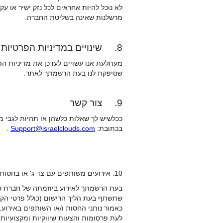
לא נוכל להיות אחראים לכל נזק ישיר או 
מרשלנות שאינה בשליטת החברה.
8. שינויים במדיניות הפרטיות
מעתלעת אנו עשויים לעדכן את מדיניות הפר
שסיפקת לנו בעת הרשמתך לאתר.
9. צור קשר
ככלשיש לך שאלות כלשהן או תהיות לגבי מד
בכתובת:
Support@israelclouds.com
.
10. אירועים משותפים עם צד ג' או בחסותו –
בעת הרשמתך לאירוע ביוזמתה של חברת טוט
שתשתף בעת הליך הרישום (כולל פרטי הקשר
כאמור נותני החסות ו/או השותפים באירוע.
לעת פרסומות והצעות שיווקיות ומקצועיות,