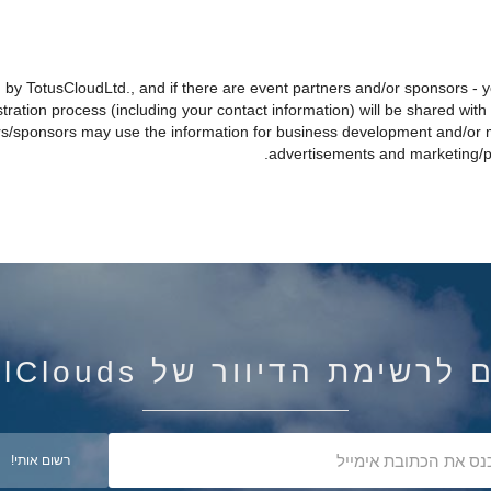
d by TotusCloudLtd., and if there are event partners and/or sponsors - 
tration process (including your contact information) will be shared with 
ers/sponsors may use the information for business development and/o
advertisements and marketing/prof
רשימת הדיוור של IsraelClouds