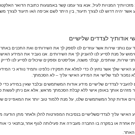
אשר יהיה דרוש לנו לצורך תיעוד, בין היתר לשם אכיפה ו/או תיעוד לצורך מ
עבוד עם נותני שירות אשר עוזרים לנו לספק לך את השירותים ואת התכנים באתר.
ימוש על מנת לסייע לנו להעניק לך את השירותים. אנו נעביר את המידע האיש
ני שירות, שותפים, קבלני משנה, אנליסטים וספקים שיכולים לסייע לנו לדייק 
דע האישי שלך אשר נחוץ לו כדי למלא את תפקידו כלפינו ותמיד נוודא כי המי
ם לא נמכור לצד שלישי את המידע האישי עליך – לא הסכמתך.
יים להעביר לצדדים שלישיים מידע אודות המשתמשים ובלבד שאין במידע כדי 
ר מזהים אותך באופן אישי ללא קבלת הסכמתך מראש, אלא אם ניתן לעשות כן
סטיים אודות קהל המשתמשים שלנו, על מנת ללמוד טוב יותר את המאפיינים 
רת או במקרה בו החברה מעבירה את פעילותה לגוף אחר,ובתנאי כי אותו ג
האתר.