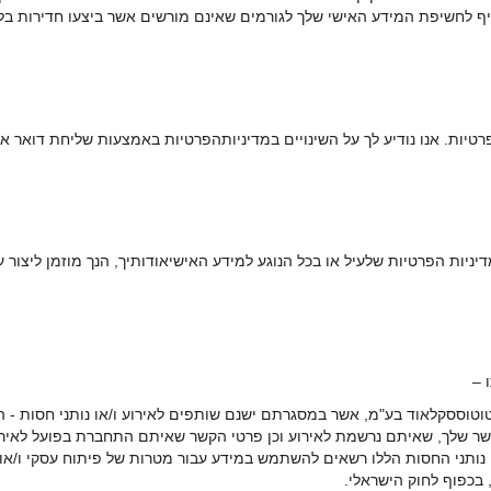
עקיף לחשיפת המידע האישי שלך לגורמים שאינם מורשים אשר ביצעו חדירות ב
טיות. אנו נודיע לך על השינויים במדיניותהפרטיות באמצעות שליחת דואר א
יניות הפרטיות שלעיל או בכל הנוגע למידע האישיאודותיך, הנך מוזמן ליצור
וססקלאוד בע"מ, אשר במסגרתם ישנם שותפים לאירוע ו/או נותני חסות - ה
 שלך, שאיתם נרשמת לאירוע וכן פרטי הקשר שאיתם התחברת בפועל לאירוע)
 נותני החסות הללו רשאים להשתמש במידע עבור מטרות של פיתוח עסקי ו/או ש
 בכפוף לחוק הישראלי.