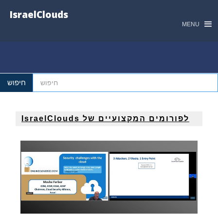
IsraelClouds
MENU
הפורומים המקצועיים של IsraelClouds
לפורומים המקצועיים של IsraelClouds