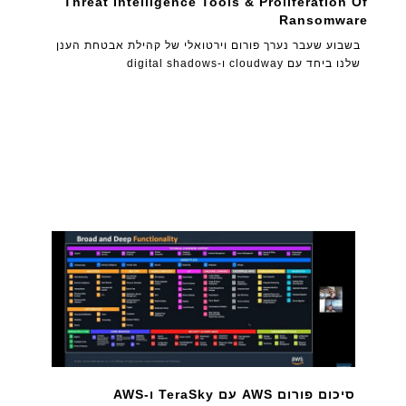
Threat Intelligence Tools & Proliferation Of
Ransomware
בשבוע שעבר נערך פורום וירטואלי של קהילת אבטחת הענן
שלנו ביחד עם cloudway ו-digital shadows
סיכום פורום AWS עם TeraSky ו-AWS