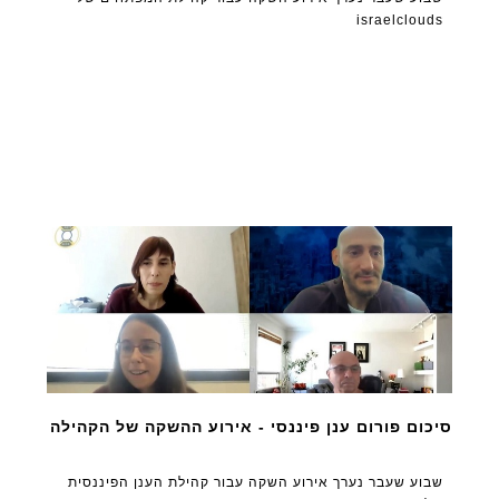
israelclouds
סיכום פורום ענן פיננסי - אירוע ההשקה של הקהילה
שבוע שעבר נערך אירוע השקה עבור קהילת הענן הפיננסית