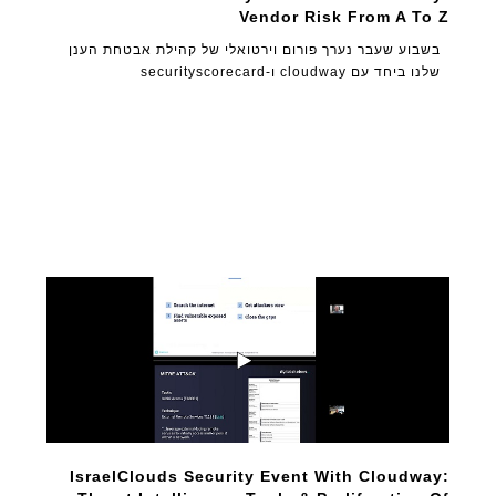
Vendor Risk From A To Z
בשבוע שעבר נערך פורום וירטואלי של קהילת אבטחת הענן
שלנו ביחד עם cloudway ו-securityscorecard
IsraelClouds Security Event With Cloudway: