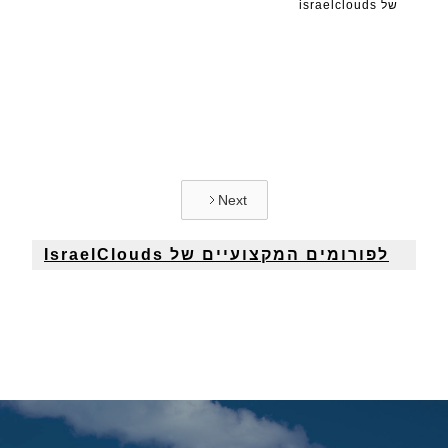
של israelclouds
Next
לפורומים המקצועיים של IsraelClouds