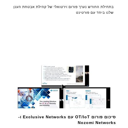
בתחילת החודש נערך פורום וירטואלי של קהילת אבטחת הענן
שלנו ביחד עם פורטינט
סיכום פורום OT/IoT עם Exclusive Networks ו-
Nozomi Networks