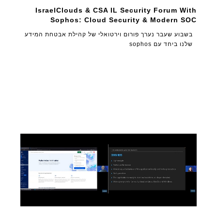
IsraelClouds & CSA IL Security Forum With
Sophos: Cloud Security & Modern SOC
בשבוע שעבר נערך פורום וירטואלי של קהילת אבטחת המידע
שלנו ביחד עם sophos