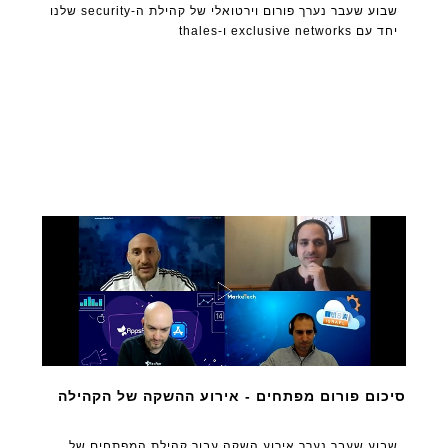
שבוע שעבר נערך פורום וירטואלי של קהילת ה-security שלנו
יחד עם exclusive networks ו-thales
סיכום פורום מפתחים - אירוע ההשקה של הקהילה
שבוע שעבר נערך אירוע השקה עבור קהילת המפתחים של