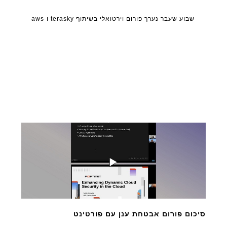
שבוע שעבר נערך פורום וירטואלי בשיתוף terasky ו-aws
סיכום פורום אבטחת ענן עם פורטינט