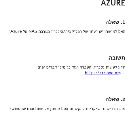
AZURE
1. שאלה
האם למישהו יש רעיון של רפליקציה/סינכרון מערכת NAS אל Azure?
תשובה
יודע לעשות סנכרון, העברה ועוד כל מיני דברים יפים
https://rclone.org
-
2. שאלה
מהן הדרישות העיקריות להקשחת jump box על window machine?