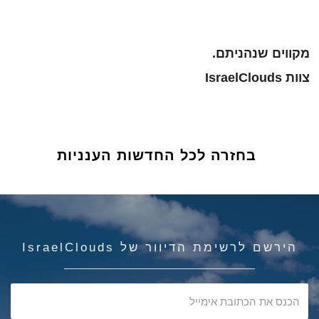
מקווים שנהניתם.
צוות IsraelClouds
בחזרה לכל החדשות הענניות
הירשם לרשימת הדיוור של IsraelClouds