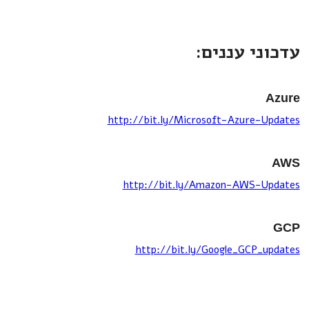
עדכוני עננים:
Azure
http://bit.ly/Microsoft-Azure-Updates
AWS
http://bit.ly/Amazon-AWS-Updates
GCP
http://bit.ly/Google_GCP_updates