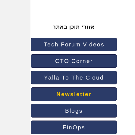
אזורי תוכן באתר
Tech Forum Videos
CTO Corner
Yalla To The Cloud
Newsletter
Blogs
FinOps