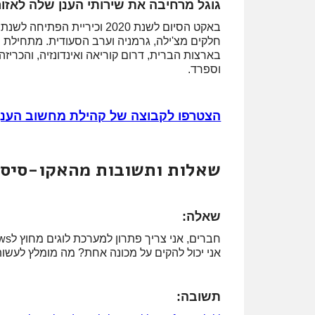
גוגל מרחיבה את שירותי הענן שלה לאזו
באקט הסיום לשנת 2020 וכיריית הפתיחה לשנת 2021,
חלקים מצ'ילה, גרמניה וערב הסעודית. מתחילת הש
בארצות הברית, דרום קוריאה ואינדונזיה, והכריזה
וספרד.
הצטרפו לקבוצה של קהילת מחשוב הענן
שאלות ותשובות מהאקו-סיסט
שאלה:
אני יכול להקים על מכונה אחת? מה מומלץ לעשו
תשובה: