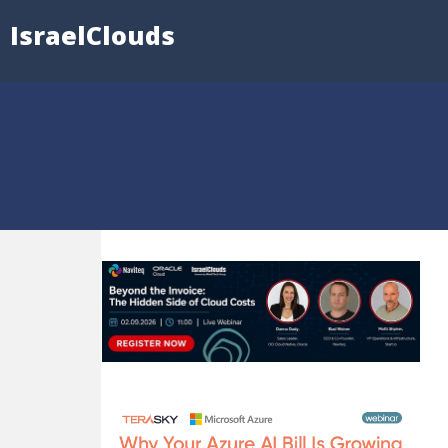
IsraelClouds