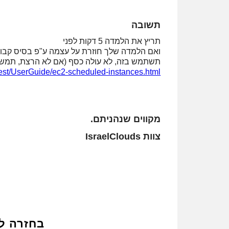
תשובה
תריץ את הלמדה 5 דקות לפני
ואם הלמדה שלך חוזרת על עצמה ע"פ בסיס קבוע
תשתמש בזה, לא עולה כסף (אם לא הרצת, תמשיך לשלם ע
st/UserGuide/ec2-scheduled-instances.html
מקווים שנהניתם.
צוות IsraelClouds
בחזרה ל