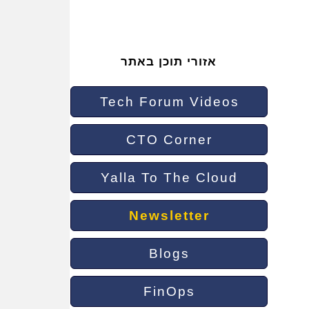
אזורי תוכן באתר
Tech Forum Videos
CTO Corner
Yalla To The Cloud
Newsletter
Blogs
FinOps