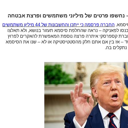
יסמא.
החברה פרסמה כי ייתכן והחשבונות של 44 מיליון משתמשים
נסו לפאניקה – נראה שהחלפת סיסמא תעזור בנושא, ולא תאלצו
, חברת קספרסקי איתרה פרצה נוספת המאפשרת להאקרים לפרוץ
לעורר חשד – אז בין אם אתם חלק מהסטטיסטיקה או לא – שנו את הסיסמא
נתקלים בה.