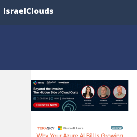
IsraelClouds