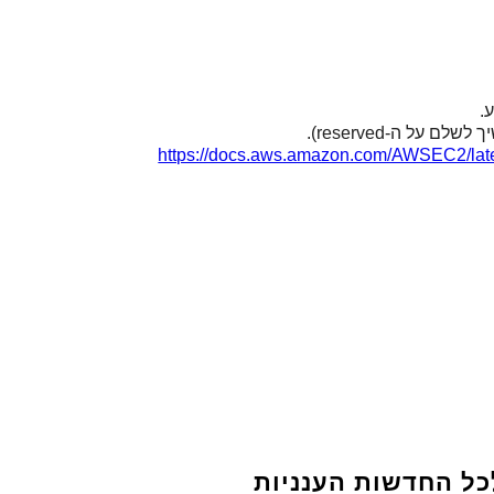
.
ל ה-reserved).
https://docs.aws.amazon.com/AWSEC2/late
כל החדשות הענניות