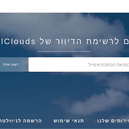
רשימת הדיוור של IsraelClouds
רותים שלנו
תנאי שימוש
הרשמה לניוזלטר