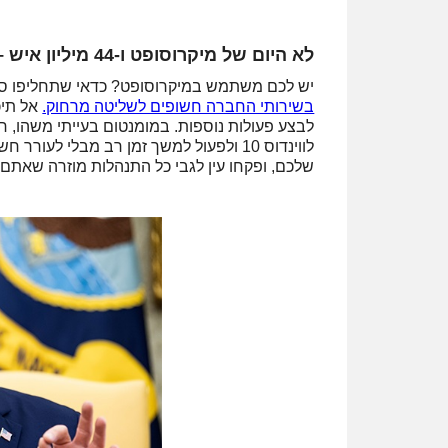
לא היום של מיקרוסופט ו-44 מיליון איש – נחשפו פרטים של מיליוני משתמשים ופרצת אבטחה
יש לכם משתמש במיקרוסופט? כדאי שתחליפו ס
בשירותי החברה חשופים לשליטה מרחוק.
אל תיכ
לבצע פעולות נוספות. במומנטום בעייתי משהו
לווינדוס 10 ולפעול למשך זמן רב מבלי 
שלכם, ופקחו עין לגבי כל התנהלות מוזרה שאתם 