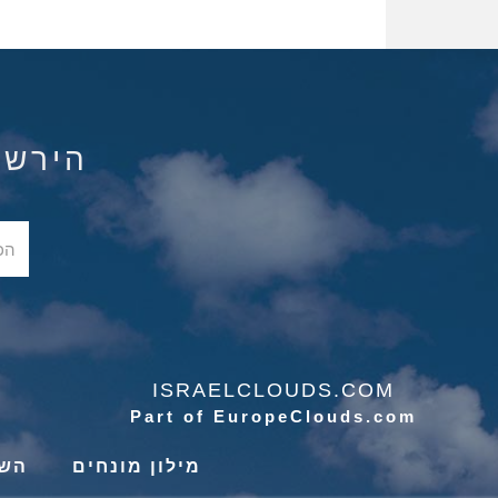
הירשם ל
ISRAELCLOUDS.COM
Part of EuropeClouds.com
מילון מונחים
השי