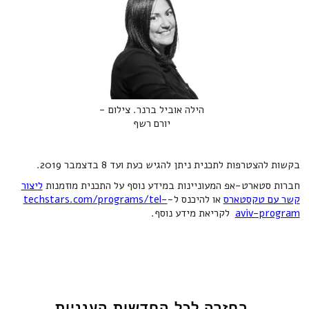
הילה אוביל ברנר. צילום -
יורם רשף
בקשות להצטרפות לתכנית ניתן להגיש כעת ועד 8 בדצמבר 2019.
חברות סטארט-אפ המעוניינות במידע נוסף על התכנית מוזמנות
ליצור
קשר עם טקסטארס
או להיכנס ל-
techstars.com/programs/tel-
aviv-program
לקריאת מידע נוסף.
בחזרה לכל החדשות הענניות