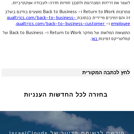
לשפר את זריזות המנהיגות ולתכנן חוויות חזרה-לעבודה אפקטיביות.
פתרונות Return to Work ו- Back to Business מוצעים בחינם בשלב
זה והם זמינים מיידית בכתובת
qualtrics.com/back-to-business-
employee
ו-
qualtrics.com/back-to-business-customer
.
התוצאות המלאות של מחקר Return to Work ו- Back to Business של
קוולטריקס זמינות
כאן
.
לחץ לכתבה המקורית
בחזרה לכל החדשות הענניות
הירשם לרשימת הדיוור של IsraelClouds