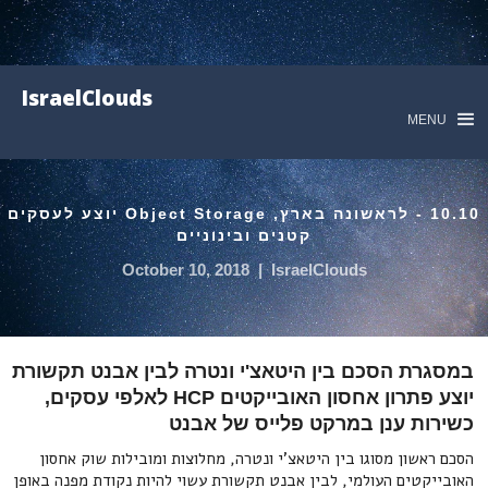
IsraelClouds
MENU
10.10 - לראשונה בארץ, Object Storage יוצע לעסקים
קטנים ובינוניים
October 10, 2018
|
IsraelClouds
במסגרת הסכם בין היטאצ'י ונטרה לבין אבנט תקשורת
יוצע פתרון אחסון האובייקטים HCP לאלפי עסקים,
כשירות ענן במרקט פלייס של אבנט
הסכם ראשון מסוגו בין היטאצ'י ונטרה, מחלוצות ומובילות שוק אחסון
האובייקטים העולמי, לבין אבנט תקשורת עשוי להיות נקודת מפנה באופן