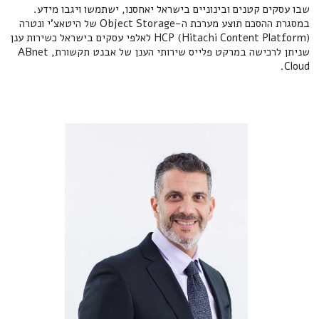
שבו עסקים קטנים ובינוניים בישראל יאחסנו, ישתמשו ויגבו מידע.
במסגרת ההסכם תוצע מערכת ה-Object Storage של היטאצ'י ונטרה
HCP (Hitachi Content Platform) לאלפי עסקים בישראל כשירות ענן
שניתן לרכישה במרקט פלייס שירותי הענן של אבנט תקשורת, ABnet
Cloud.