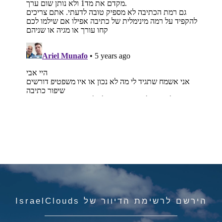
הירשם לרשימת הדיוור של IsraelClouds