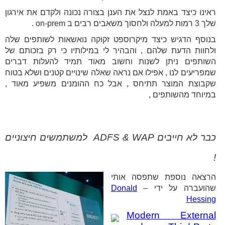
ראינו כיצד באמת לנצל את הענן בצורה נכונה ולקדם את אירגון
שלך 3 רמות למעלה ולחסוך משאבים רבים ב on-prem .
בנוסף הדגיש כיצד מיקרוספט זקוקה נואשאות לשותפים שלה
ולחוות הדעת שלהם , והבהיר לי במילותיו כי רק בזכותם של
השותפים ניתן לשנות וחשוב מאוד תמיד להעלות דברים
שמפריעים לנו , אפילו אם נראה שאלה שינויים קטנים ושלא בטוח
שקבוצת המוצר תתיחס , אבל כח ההומנים משפיע מאוד ,
במיוחד מהשותפים ,
כבר לא חייבים
WAP
&
ADFS
למשתמשים חיצוניים
!
הרצאה נוספת שתפסה אותי
שהועברה על ידי –
Donald
Hessing
Modern External