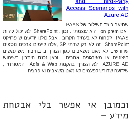
and Third-Party
Access Scenarios with
Azure AD
שתיאר כיצד השילוב של PAAS
אם on prem הוא עוצמתי . נכון.. SharePoint לא יכול להיות
PAAS לפחות לא בעתיד הקרוב , אבל כולנו יודעים ש פרויקט
SharePoint זה לא רק שרתי SP ,אלה קיימים צרכים נוספים
שדורשים לא מעט משאבים כגון הצורך ב בחיבור משתמשים
חיצוניים או מאירגונים אחרים , וכאן נכנס היתרון בשימוש
AZURE AD לא הצורך בהקמת Adfs & Wap המסורתי ,
שידועה שדורש לפעמים לא מעט משאבים ואופרציה
וכמובן אי אפשר בלי אבטחת
מידע –