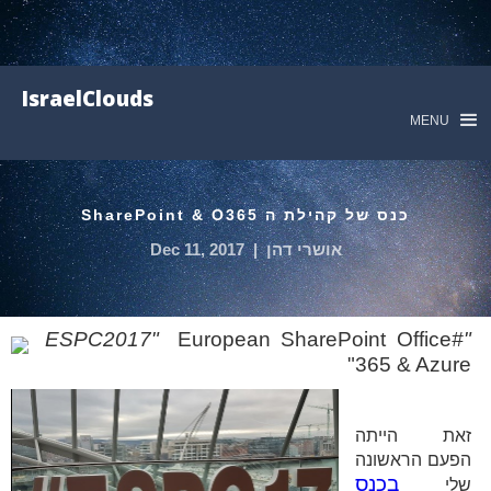
IsraelClouds
MENU
כנס של קהילת ה SharePoint & O365
אושרי דהן
|
Dec 11, 2017
"
European SharePoint Office
#ESPC2017
"
"
365 & Azure
זאת הייתה
הפעם הראשונה
בכנס
שלי