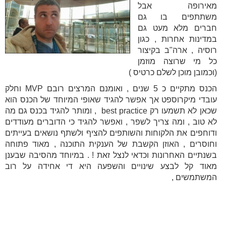
מאירופה אבל
משתתפים בו גם
חברים מלא מעט גם
במדינות אחרות , כגון
רוסיה , ארה"ב בקיצור
כל מי שרוצה מוזמן
(וכמובן מוכן לשלם כרטיס )
הכנס מתקיים כ 5 שנים , ואומנם המרצים רובם MVP וחלק
עובדי מיקרוספט אך אפשר להגיד שאופי המיוחד של הכנס הוא
שכאן לא תשמעו רק best practice , ומותר להגיד בכנס גם מה
לא טוב , ומה צריך לשפר , ואפשר להגיד כי הדוברים מעודדים
ודוחפים את הלקוחות והשותפים להציף ולשתף נושאים בעייתים
וחוסרים , האוזן הקשבת של הענקית התוכנה , מאוד פתוחה
בשנתיים האחרונות וכדאי לנצל זאת ! . במיוחד מהסיבה שבענן
מאוד קל לבצע שינויים והשפעה היא די אחידה על רוב
המשתמשים ,