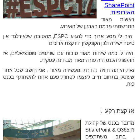
SharePoint
האירופית
,
ראשית מאוד
התרשמתי מרמת הארגון של האירוע.
היה לי מסע ארוך כדי להגיע ESPC, מהסיבה שלאירלנד אין
טיסה ישירה ולכן הקונקשין היו קצת ארוכים
היה לי כמה שיחות מאוד טובות עם שותפים פוטנציאליים, אז
הרגשתי הכנס היה פורה מאוד מבחינה עסקית.
זאת הייתה חוויה נהדרת ומעשירה מאוד , אני חושב שכל אחד
שעוסק בתחום חייב לעצמו לפחות פעם אחת להשתתף בכנס
כזה.
אז קצת רקע :
מדובר בכנס של קהילת
ה SharePoint & O365
, ברובו משתתפים