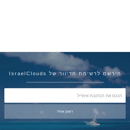
הירשם לרשימת הדיוור של IsraelClouds