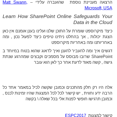
הרצאה מעניינת נוספת שהועברה עלידי –
Matt Swann,
Microsoft, USA
Learn How SharePoint Online Safeguards Your
Data in the Cloud
כיצד מיקרוספט שומרת על התוכן שלנו ועלינו בענן אומנם אין כאן
הצגת יכולות , אך בהחלט ניתינו טיפים כיצד לפעול נכון , ומה
באחריותנו ומה באחריות מיקרוספט
דגשים איך ומה להעביר להענן ואיך לדאוג שהוא בטוח במיוחד ב
SharePoint שרובו מבוסס על מסמכים וקבצים שמהרגע שנתת
גישה , קשה מאוד לדעת אחר כך לאן הוא עובר
אלה היו רק חלק מהתכנים וכמובן שקשה לכיל במאמר אחד כל
הרבה ידע וחווית , יש קישור לכל לכל המצגות שהיו זמינות לכנס ,
וכמובן תרגישו חופשי לפנות אלי בכל שאלה \ בקשה
קישור למצגות
ESPC2017