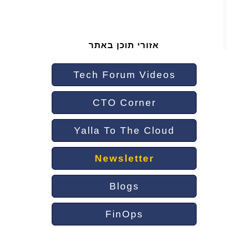
אזורי תוכן באתר
Tech Forum Videos
CTO Corner
Yalla To The Cloud
Newsletter
Blogs
FinOps