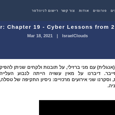
ים
פורומים
אודות
צור קשר
רישום לניוזלטר
: Chapter 19 - Cyber Lessons from 2
Mar 18, 2021
|
IsraelClouds
אנגלית) עם מני ברזילי, על תובנות ולקחים שניתן להפיק
סייבר. דיברנו על מאין עשויה הייתה לנבוע העלייה
סקרנו שני אירועים מרכזיים: ניסיון התקיפה של טסלה,
יה.