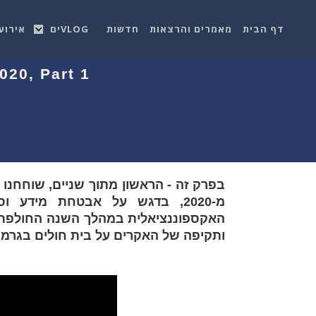
דף הבית
מאמרים והרצאות
חדשות
VLOGים
אירוע
020, Part 1
בפרק זה - הראשון מתוך שניים, שוחחנו (
מ-2020, בדגש על אבטחת מידע ו
האקספוננציאלית במהלך השנה החולפת, ו
ותקיפה של האקרים על בית חולים בגרמנ