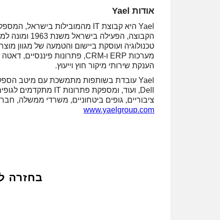
אודות Yael
Yael היא קבוצת IT מהמובילות בי
טכנולוגיה ועוסקת ביישום והטמעה של מגוון מוצר
מערכות ERP ו-CRM, פתרונות פיננ
הענקת שירותי מיקור חוץ וייעוץ.
,Dell ועוד, ומספקת פתר
ציבוריים, גופים ביטחוניים, משרדי ממשלה, חברו
www.yaelgroup.com
בחזרה ל