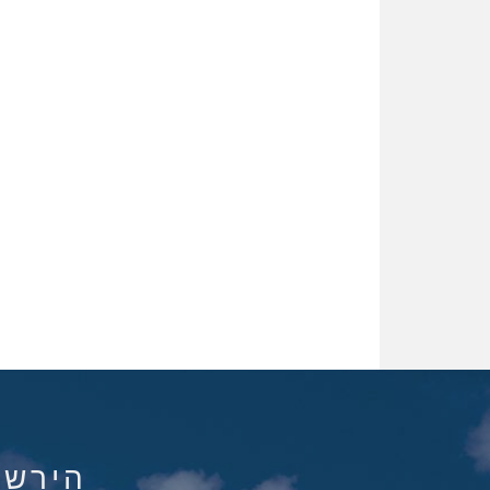
הירשם ל