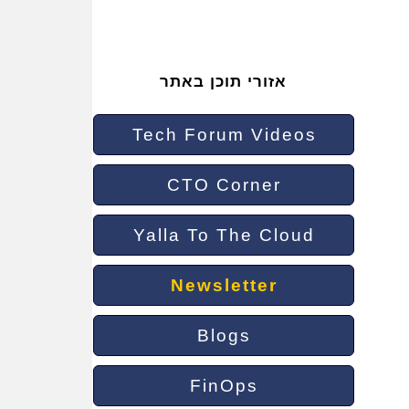
אזורי תוכן באתר
Tech Forum Videos
CTO Corner
Yalla To The Cloud
Newsletter
Blogs
FinOps