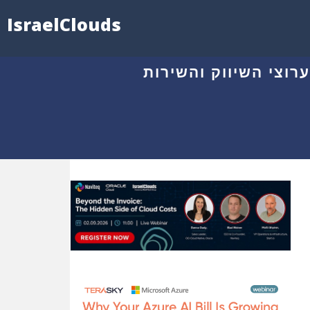
IsraelClouds
וצי השיווק והשירות