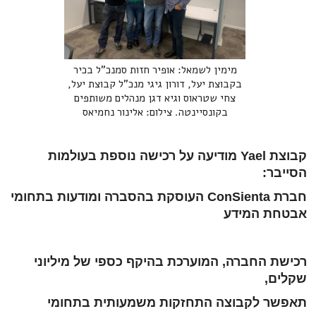
מימין לשמאל: אופיר חזות סמנכ"ל בכיר
בקבוצת יעל, דורון גיגי מנכ"ל קבוצת יעל,
צחי שטראוס וגיא דגן מנהלים משותפים
בקונסיינטה. צילום: אלינור נחמיאס
קבוצת Yael מודיעה על רכישה נוספת בעולמות
הסייבר:
חברת ConSienta העוסקת בהסברה ומודעות בתחומי
אבטחת המידע
רכישת החברה, המוערכת בהיקף כספי של מיליוני
שקלים,
תאפשר לקבוצה התחזקות משמעותית בתחומי