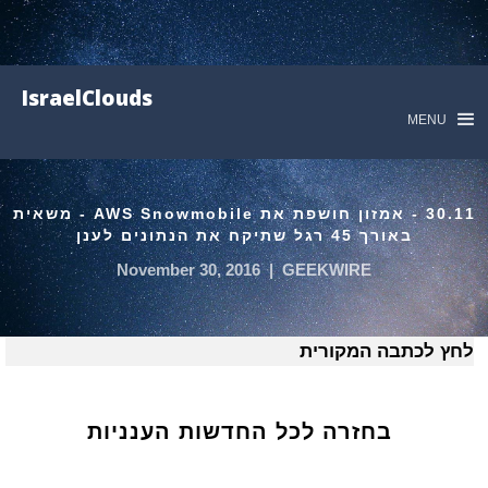
IsraelClouds
MENU
30.11 - אמזון חושפת את AWS Snowmobile - משאית
באורך 45 רגל שתיקח את הנתונים לענן
November 30, 2016
|
GEEKWIRE
לחץ לכתבה המקורית
בחזרה לכל החדשות הענניות