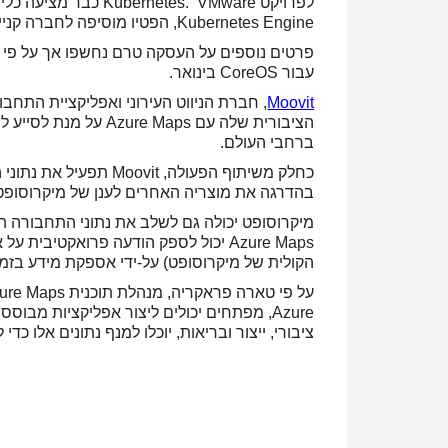
Kubernetes Engine, הפטיו מוסיפה לחברה קניין רוחני (IP) בנושא ותאפשר את שיפור השירותים הקיימים.
עבור CoreOS בינואר.
Moovit
הציבורית שלה עם Maps
ברחבי העולם.
בהדרגה את מוצריה האחרים לענן של מיקרוסופט
הקולית של מיקרוסופט) על-ידי אספקת מידע בזמ
Azure, מפתחים יכולים ליצור אפליקציות מבוס
ציבורי, ייצור ובריאות, יוכלו למנף נתונים אלו 