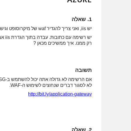
1. שאלה
יש iis, ואני צריך להגדיר waf של מיקרוסופט וגישה רק מארה״ב. איך מטפלים בעניים הגישה מגיאוגרפיה מסוימת?
רק ממנו. איך ממשיכים מכאן ?
תשובה
לא לסגור דברים שנחוצים לשימוש ה-WAF.
http://bit.ly/application-gateway
2. שאלה