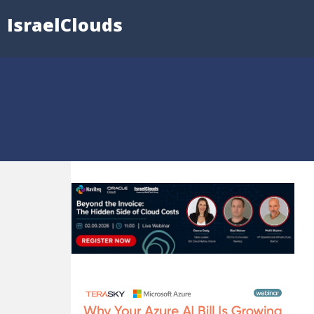
IsraelClouds