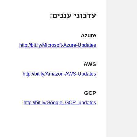
עדכוני עננים:
Azure
http://bit.ly/Microsoft-Azure-Updates
AWS
http://bit.ly/Amazon-AWS-Updates
GCP
http://bit.ly/Google_GCP_updates