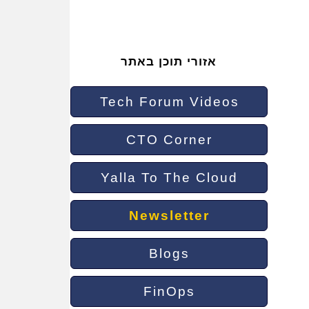
אזורי תוכן באתר
Tech Forum Videos
CTO Corner
Yalla To The Cloud
Newsletter
Blogs
FinOps