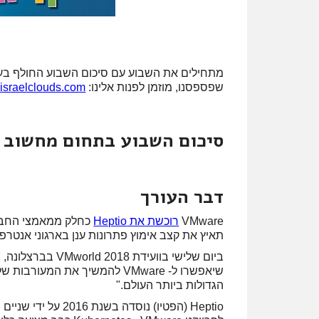
מתחילים את השבוע עם סיכום השבוע החולף בענני
שפספסנו, מוזמן לפנות אלינו:
israelclouds.com
סיכום השבוע בתחום מחשוב ענן בערוצי louds
דבר העורך
VMware
רוכשת את Heptio
תאיץ את קצב אימוץ פתרונות ענן בארגוני אנטרפרי
שיאפשרו ל- VMware להמשיך את 
הגדולות ביותר העולם."