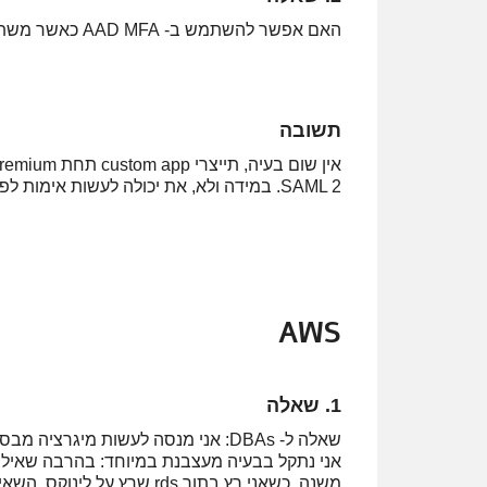
האם אפשר להשתמש ב- AAD MFA כאשר משתמשים ב- Azure app service?
תשובה
SAML 2. במידה ולא, את יכולה לעשות אימות לפני כן בעזרת AD premium וכמובן ליישם CA.
AWS
1. שאלה