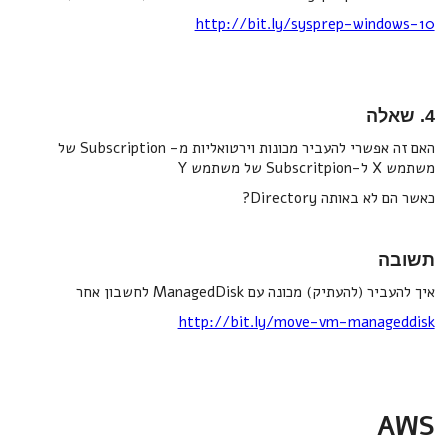
http://bit.ly/sysprep-windows-10
4. שאלה
האם זה אפשרי להעביר מכונות וירטואליות מ- Subscription של
משתמש X ל-Subscritpion של משתמש Y
כאשר הם לא באותה Directory?
תשובה
איך להעביר (להעתיק) מכונה עם ManagedDisk לחשבון אחר
http://bit.ly/move-vm-manageddisk
AWS