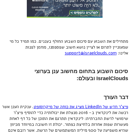
מתחילים את השבוע עם סיכום השבוע החולף בעננים. כמו תמיד כל מי
שמעוניין לתרום או לציין נושא חשוב שפספסנו, מוזמן לפנות
אלינו:
support@israelclouds.com
סיכום השבוע בתחום מחשוב ענן בערוצי
IsraelClouds ובעולם:
דבר העורך
פיצ'ר חדש של LinkedIn מציג את כוחה של מיקרוסופט
. ענקית הענן אשר
רכשה את לינקדאין ב- 2016 מנצלת את יכולותיה כדי להוסיף פיצ'ר
שימושי לרשת החברתית: לינקדאין תתרגם את התוכן של כל דף לאחת
מעשרות שפות אחרות בלחיצת כפתור. יכולת זו חשובה במיוחד מכיוון
שהיא משפיעה על 500 מיליון המשתמשים של הרשת, אשר רובם אינם