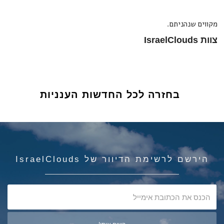
מקווים שנהניתם.
צוות IsraelClouds
בחזרה לכל החדשות הענניות
הירשם לרשימת הדיוור של IsraelClouds