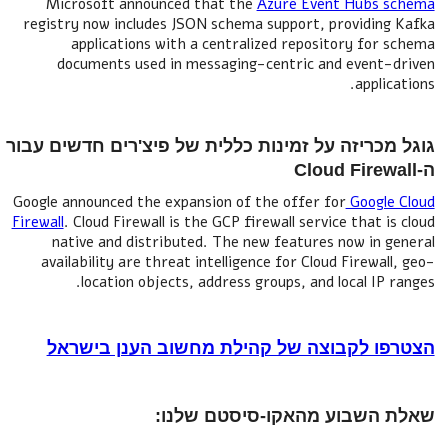
Microsoft announced that the
Azure Event Hubs schema
registry now includes JSON schema support, providing Kafka
applications with a centralized repository for schema
documents used in messaging-centric and event-driven
applications.
גוגל מכריזה על זמינות כללית של פיצ'רים חדשים עבור
ה-Cloud Firewall
Google announced the expansion of the offer for
Google Cloud
Firewall
. Cloud Firewall is the GCP firewall service that is cloud
native and distributed. The new features now in general
availability are threat intelligence for Cloud Firewall, geo-
location objects, address groups, and local IP ranges.
הצטרפו לקבוצה של קהילת מחשוב הענן בישראל
שאלת השבוע מהאקו-סיסטם שלנו: