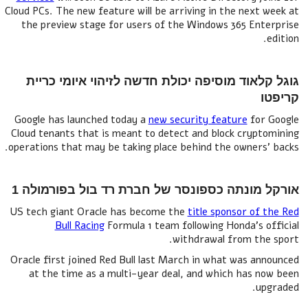
Cloud PCs. The new feature will be arriving in the next week at
the preview stage for users of the Windows 365 Enterprise
edition.
גוגל קלאוד מוסיפה יכולת חדשה לזיהוי איומי כריית
קריפטו
Google has launched today a
new security feature
for Google
Cloud tenants that is meant to detect and block cryptomining
operations that may be taking place behind the owners’ backs.
אורקל מונתה כספונסר של חברת רד בול בפורמולה 1
US tech giant Oracle has become the
title sponsor of the Red
Bull Racing
Formula 1 team following Honda's official
withdrawal from the sport.
Oracle first joined Red Bull last March in what was announced
at the time as a multi-year deal, and which has now been
upgraded.