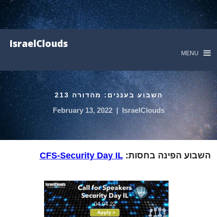
IsraelClouds
MENU
השבוע בעננים: מהדורה 213
February 13, 2022
|
IsraelClouds
השבוע הפינה בחסות:
CFS-Security Day IL