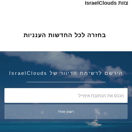
צוות IsraelClouds
בחזרה לכל החדשות הענניות
הירשם לרשימת הדיוור של IsraelClouds