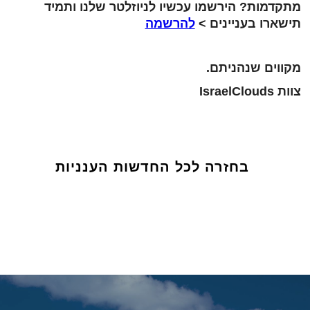
מתקדמות? הירשמו עכשיו לניוזלטר שלנו ותמיד
תישארו בעניינים >
להרשמה
מקווים שנהניתם.
צוות IsraelClouds
בחזרה לכל החדשות הענניות