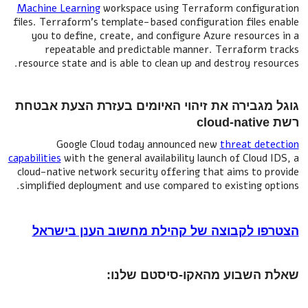
Machine Learning
workspace using Terraform configuration
files. Terraform's template-based configuration files enable
you to define, create, and configure Azure resources in a
repeatable and predictable manner. Terraform tracks
resource state and is able to clean up and destroy resources.
גוגל מגבירה את זיהוי האיומים בעזרת הצעת אבטחת
רשת cloud-native
Google Cloud today announced new
threat detection
capabilities
with the general availability launch of Cloud IDS, a
cloud-native network security offering that aims to provide
simplified deployment and use compared to existing options.
הצטרפו לקבוצה של קהילת מחשוב הענן בישראל
שאלת השבוע מהאקו-סיסטם שלנו: