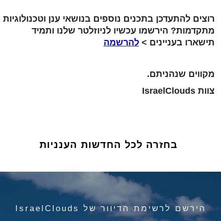
רוצים להתעדכן בתכנים נוספים בנושאי ענן וטכנולוגיות
מתקדמות? הירשמו עכשיו לניוזלטר שלנו ותמיד
תישארו בעניינים >
להרשמה
מקווים שנהניתם.
צוות IsraelClouds
בחזרה לכל החדשות הענניות
הירשם לרשימת הדיוור של IsraelClouds