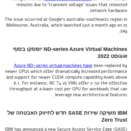
minutes due to 'transient voltage' issues that rebooted
network hardware.
The issue occurred at Google's australia-southeast2 region in
Melbourne, Australia, which launched just a month ago on 25
July.
ND-series Azure Virtual Machines יופסקו בסוף
אוגוסט 2022
Azure ND-series virtual machines have
been replaced by
newer GPUs which offer dramatically increased performance
and support for newer CUDA compute capability levels above
6.1. For instance, NC T4 v3 VMs offer 2-5x the effective
throughput at a lower cost per GPU for workloads that can
leverage new architectural features.
IBM משיקה שירות SASE חדש לחיזוק האבטחה של
Zero Trust
IBM has announced a new Secure Access Service Edge (SASE)