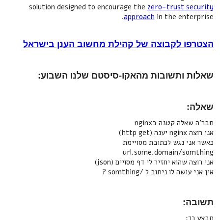
solution designed to encourage the
zero-trust security
approach
in the enterprise.
הצטרפו לקבוצה של קהילת מחשוב הענן בישראל
שאלות ותשובות מהאקו-סיסטם שלנו השבוע:
שאלה:
חבר'ה שאלה קטנה בnginx
אני רוצה nginx יענה (http get)
כאשר אני נגש לכתובת מסויימת
url.some.domain/somthing
אני רוצה שהוא יחזיר לי דף מסויים (json)
אין אני עושה לו ניתוב ל /somthing ?
תשובה:
תבצע כך: