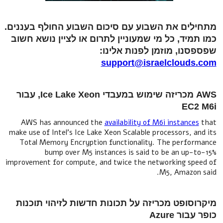
ם את השבוע עם סיכום השבוע החולף בעננים.
ד, כל מי שמעוניין לתרום או לציין נושא חשוב
ו, מוזמן לפנות אלינו:
support@israelclou
AWS מכריזה שימוש במעבדי Ice Lake Xeon, עבור
E
AWS has announced the
availability of M6i instan
make use of Intel's Ice Lake Xeon Scalable processors,
Total Memory Encryption functionality. The per
bump over M5 instances is said to be an u
improvement for compute, and twice the networking 
M5, Amaz
ופט מכריזה על תכונות חדשות לזיהוי תוכנות
Azure