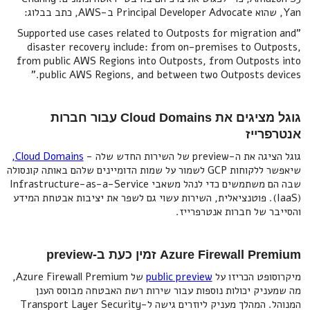
Yan, שהוא Principal Developer Advocate ב-AWS, כתב בבלוג:
"Supported use cases related to Outposts for migration and
disaster recovery include: from on-premises to Outposts,
from public AWS Regions into Outposts, from Outposts into
public AWS Regions, and between two Outposts devices.”
גוגל מציגים את Cloud Domains עבור חברות
אנטרפרייז
גוגל הציגה את ה-preview של השירות החדש שלה -
Cloud Domains,
שיאפשר ללקוחות GCP לשמור על שמות הדומיינים שלהם באותה קונסולה
שבה הם משתמשים כדי לנהל משאבי Infrastructure-as-a-Service
(IaaS). פוטנציאלית, השירות עשוי גם לשפר את יציבות אבטחת המידע
והסייבר של חברות אנטרפרייז.
Azure Firewall Premium זמין כעת ב-preview
מיקרוסופט הכריזו על
public preview
של Azure Firewall Premium,
מה שמעניק יכולות נוספות עבור שירות רשת האבטחה מבוסס הענן
המנוהל. המהלך מעניק ליוזרים גישה ל-Transport Layer Security