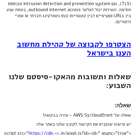
(TLS), וגם intrusion detection and prevention system מבוססת
חתימה. השירות יכול לפלטר outbound internet access, בטווח שנע
בין URLs ספציפיים לבין קטגוריות (כמו נטוורקינג חברתי או אתרי
הימורים).
הצטרפו לקבוצה של קהילת מחשוב
הענן בישראל
שאלות ותשובות מהאקו-סיסטם שלנו
השבוע:
שאלה:
שאלה של AWS S3/cloudfront - עזרה בבקשה!
יש מישהו שהכניס את הקישור לקובץ שלנו באתר שלו:
https://cdn
.<>.in/pixel.js?id=<id>" async="true"
<script src="