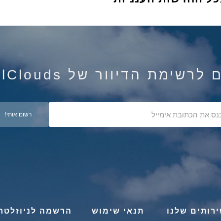
רשימת הדיוור של IsraelClouds
רותים שלנו
תנאי שימוש
הרשמה לניוזלטר