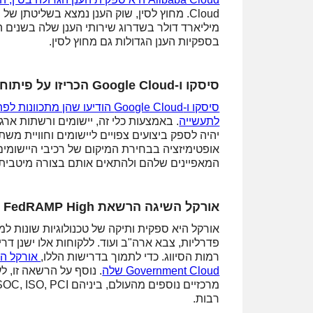
מיליארד דולר בשדרוג שירותי הענן שלה בשנים
בספקיות הענן הגדולות גם מחוץ לסין.
סיסקו ו-Google Cloud הכריזו על פיתוח SD-WAN Cloud Hub
לתעשייה
יהיה לספק ביצועים צפויים ליישומים וחוויית
אופטימיזציה בבחירת המיקום של רכיבי היישומים
המאפיינים שלהם ולהתאים אותם בצורה מיטבית
אורקל השיגה הרשאת FedRAMP High
אורקל היא ספקית ותיקה של טכנולוגיות שונות ל
רמות הסיווג. כדי לתמוך בדרישות הללו,
Government Cloud שלה
רבות.