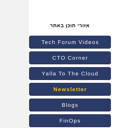
אזורי תוכן באתר
Tech Forum Videos
CTO Corner
Yalla To The Cloud
Newsletter
Blogs
FinOps