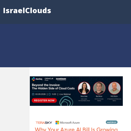
IsraelClouds