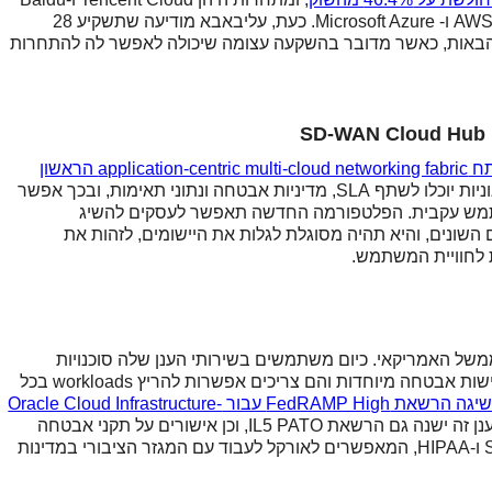
Cloud. מחוץ לסין, שוק הענן נמצא בשליטתן של AWS ו- Microsoft Azure. כעת, עליבאבא מודיעה שתשקיע 28
 הבאות, כאשר מדובר בהשקעה עצומה שיכולה לאפשר לה להתחרות
סיסקו ו-Google Cloud הודיעו שהן מתכוונות לפתח application-centric multi-cloud networking fabric הראשון
. באמצעות כלי זה, יישומים ורשתות ארגוניות יוכלו לשתף SLA, מדיניות אבטחה ונתוני תאימות, ובכך אפשר
 משתמש עקבית. הפלטפורמה החדשה תאפשר לעסקים להשיג
 השונים, והיא תהיה מסוגלת לגלות את היישומים, לזהות את
 לחוויית המשתמש.
ממשל האמריקאי. כיום משתמשים בשירותי הענן שלה סוכנויות
פדרליות, צבא ארה"ב ועוד. ללקוחות אלו ישנן דרישות אבטחה מיוחדות והם צריכים אפשרות להריץ workloads בכל
אורקל השיגה הרשאת FedRAMP High עבור Oracle Cloud Infrastructure-
. נוסף על הרשאה זו, לענן זה ישנה גם הרשאת IL5 PATO, וכן אישורים על תקני אבטחה
מרכזיים נוספים מהעולם, ביניהם SOC, ISO, PCI ו-HIPAA, המאפשרים לאורקל לעבוד עם המגזר הציבורי במדינות