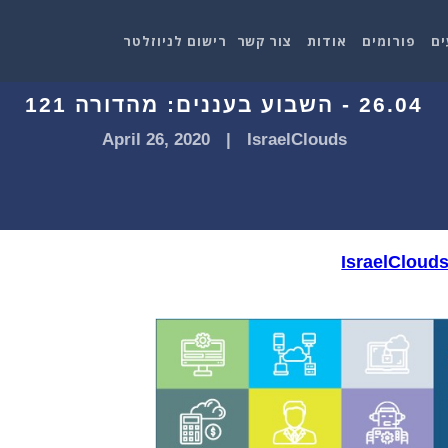
ים
פורומים
אודות
צור קשר
רישום לניוזלטר
26.04 - השבוע בעננים: מהדורה 121
April 26, 2020
|
IsraelClouds
IsraelCloud