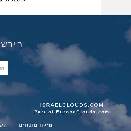
הירשם ל
ISRAELCLOUDS.COM
Part of EuropeClouds.com
מילון מונחים
השי