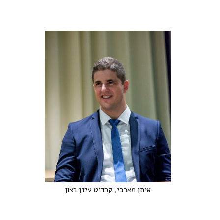
‍איתן מארבי, קרדיט עידן רצון