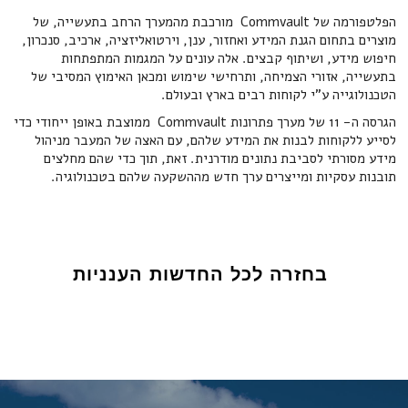
הפלטפורמה של Commvault מורכבת מהמערך הרחב בתעשייה, של
מוצרים בתחום הגנת המידע ואחזור, ענן, וירטואליזציה, ארכיב, סנכרון,
חיפוש מידע, ושיתוף קבצים. אלה עונים על המגמות המתפתחות
בתעשייה, אזורי הצמיחה, ותרחישי שימוש ומכאן האימוץ המסיבי של
הטכנולוגייה ע"י לקוחות רבים בארץ ובעולם.
הגרסה ה- 11 של מערך פתרונות Commvault ממוצבת באופן ייחודי כדי
לסייע ללקוחות לבנות את המידע שלהם, עם האצה של המעבר מניהול
מידע מסורתי לסביבת נתונים מודרנית. זאת, תוך כדי שהם מחלצים
תובנות עסקיות ומייצרים ערך חדש מההשקעה שלהם בטכנולוגיה.
בחזרה לכל החדשות הענניות