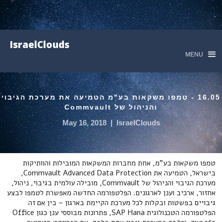
IsraelClouds
MENU
16.05 - טמפו משקאות בע"מ הטמיעה את מערכת הגיבוי
והניהול של Commvault
May 16, 2018
|
IsraelClouds
טמפו משקאות בע"מ, אחת מחברות המשקאות המובילות והוותיקות
בישראל, הטמיעה את Commvault Advanced Data Protection,
מערכת הגיבוי והניהול של Commvault, מובילה עולמית בגיבוי, ניהול,
אחזור, ארכיב וענן לארגונים. הפלטפורמה החדשה מאפשרת לטמפו לבצע
גיבויים בפשטות ובקלות לכל מערכת הקיימת בארגון – בין אם זה
הפלטפורמה הטכנולוגית SAP Hana, פתרונות מבוססי ענן כגון Office