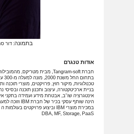
בתמונה
: דור סררו, CTO
אודות טנגרם
חברת Tangram-soft, מבית מטריק
בתחו
טכנולוגיות, מיקור חוץ, פרויקטים, מוצרי תוכנ
בניית ארכיטקטורה, עיצוב ותכנון תוכנה ובסיסי נת
אינטגרציה שו"ב, אבטחת מידע ועמידה בתקני איכו
ב
DBA, MF, Storage, PaaS