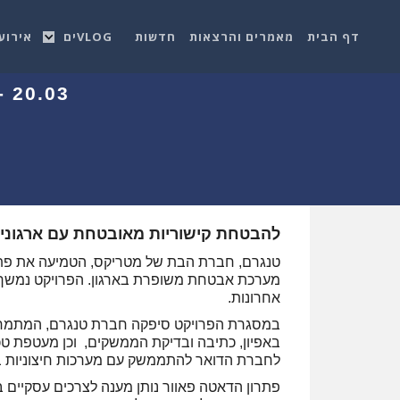
דף הבית
מאמרים והרצאות
חדשות
VLOGים
אירוע
20.03 - טנגרם הטמיע פתרון דאטה פאוור בדואר ישראל
להבטחת קישוריות מאובטחת עם ארגונים 
מערכת אבטחת משופרת בארגון. הפרויקט נמשך 
אחרונות.
באפיון, כתיבה ובדיקת הממשקים, וכן מעטפת ט
לחברת הדואר להתממשק עם מערכות חיצוניות בצו
פתרון הדאטה פאוור נותן מענה לצרכים עסקיים ב