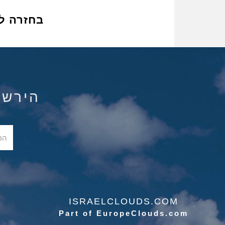
בחזרה ל
הירשם ל
ISRAELCLOUDS.COM
Part of EuropeClouds.com