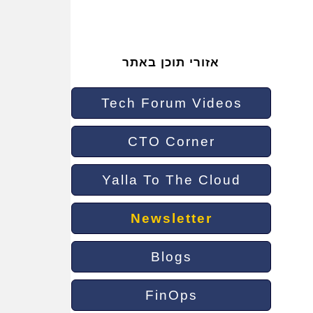
אזורי תוכן באתר
Tech Forum Videos
CTO Corner
Yalla To The Cloud
Newsletter
Blogs
FinOps