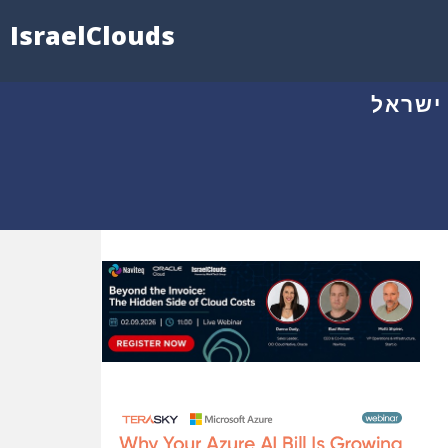
IsraelClouds