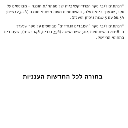
*הנתונים לגבי סקר הפרודוקטיביות של מפתח/ת תוכנה - מבוססים על
סקר, שנערך בימים אלה, בהשתתפות מאות מפתחי תוכנה (23.2% נשים;
66.3% עם 5 שנות ניסיון ומעלה).
*הנתונים לגבי סקר "העובדים הנודדים" מבוססים על סקר שנערך
ב-2018 בהשתתפות 504 איש ואישה (356 גברים, 148 נשים), שעובדים
בתחומי ההייטק.
בחזרה לכל החדשות הענניות