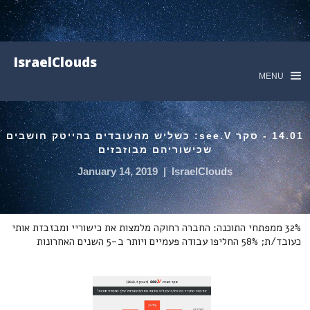
IsraelClouds
MENU
14.01 - סקר see.V: כשליש מהעובדים בהייטק חושבים
שכישוריהם מבוזבזים
January 14, 2019
|
IsraelClouds
32% ממפתחי התוכנה: החברה רחוקה מלמצות את כישוריי ומבזבזת אותי
כעובד/ת; 58% החליפו עבודה פעמיים ויותר ב-5 השנים האחרונות