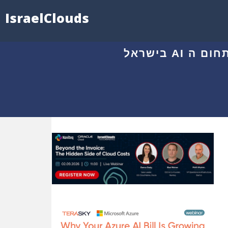
IsraelClouds