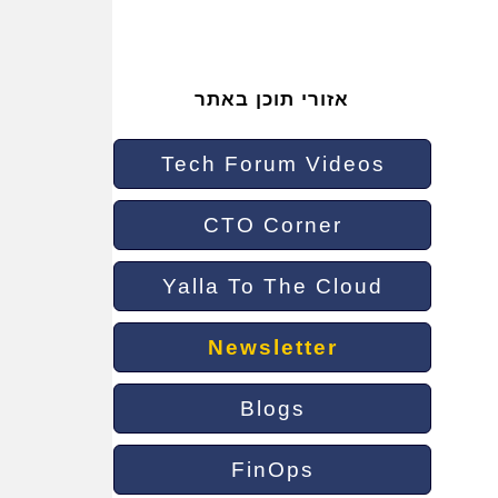
אזורי תוכן באתר
Tech Forum Videos
CTO Corner
Yalla To The Cloud
Newsletter
Blogs
FinOps