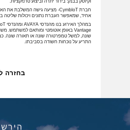
וקיוסק בבנק: בירור יתרה וביצוע טרנזקציות.
אחיד, שמאפשר העברת נתונים ויכולות שליטה ב
Vantage באופן אוטומטי ומותאם למשתמש.
שונה, למשל טמפרטורה שונה או תאורה שונה. כמ
התריע על נוכחות חשודה בסביבתו.
בחזרה ל
הירשם ל