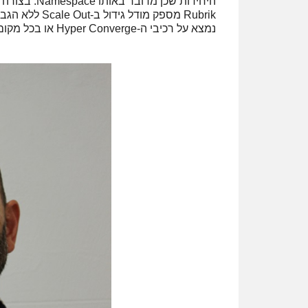
היחידות שכן 
Rubrik מספק מ
נמצא על רכיבי ה-Hyper Converge או בכל מקום אחר.