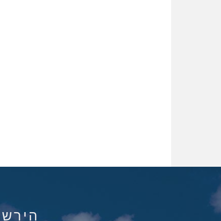
הירשם ל