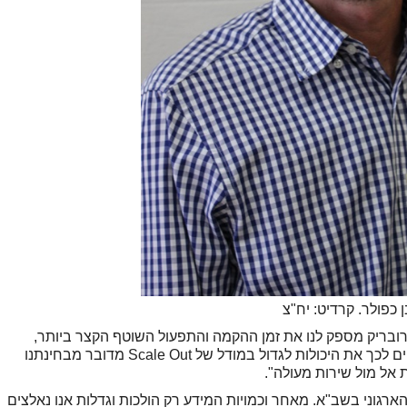
ן כפולר. קרדיט: יח"צ
רובריק מספק לנו את זמן ההקמה והתפעול השוטף הקצר ביותר,
קלות שימוש ויכולת התאוששות מיידית. כשמוסיפים לכך את היכולות לגדול במודל של Scale Out מדובר מבחינתנו
 אל מול שירות מעולה".
הארגוני בשב"א. מאחר וכמויות המידע רק הולכות וגדלות אנו נאלצים