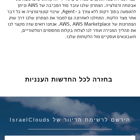
אבטחה ורגולציה. הפתרון שלנו עובד מול הסביבה של AWS וניתן
להטמעה בתוך דקות ללא צורך ב-Agent, שינוי קונפיגורציה או כל דבר
אחר מצד הלקוח. התחלנו לאחרונה גם למכור את הפתרון שלנו דרך שוק
הפתרונות של AWS, AWS Marketplace. אנחנו רואים שזה מקצר לנו
את תהליך המכירה ועוזר לנו לצלוח בקלות מחסומים רגולטוריים,
חשבונאים ועסקיים מול הלקוחות שלנו.
בחזרה לכל החדשות הענניות
הירשם לרשימת הדיוור של IsraelClouds