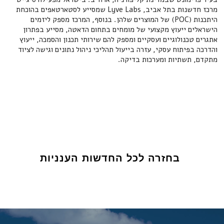
מרכז חדשנות בתל אביב, Lyve Labs שמסייע לסטארטאפים בהוכחת
היתכנות (POC) של המוצרים שלהן. בנוסף, המרכז מספק ליזמים
הישראלים ייעוץ מקצועי של מומחים בתחום הדאטה, מסייע בפתרון
אתגרים טכנולוגיים ועסקיים ומספק להם שירותי תכנון והסמכה, ייעוץ
והדרכה בפיתוח עסקי, עזרה בייעול תהליכי ניהול נתונים וגישה לציוד
מתקדם, תשתיות ומערכות בדיקה.
בחזרה לכל החדשות הענניות