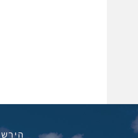
הירשם ל