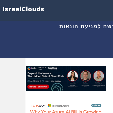
IsraelClouds
ידה חדשה למניעת הונאות