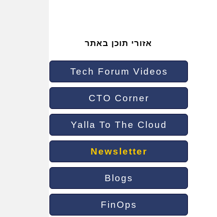
אזורי תוכן באתר
Tech Forum Videos
CTO Corner
Yalla To The Cloud
Newsletter
Blogs
FinOps