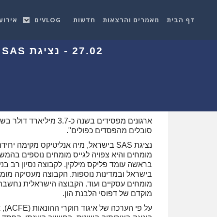
דף הבית
מאמרים והרצאות
חדשות
VLOGים
אירוע
2
ארגונים מפסידים בשנה כ-
סובלים מהפסדים כפולים".
נציגת SAS בישראל, מיה אנליטיקס מקימה
בראשה עומד פליקס מילקין. לקבוצה נסיון רב בני
בישראל ובמדינות נוספות. הקבוצה מעסיקה מומחים
מומחים עסקיים ועוד. הקבוצה הישראלית נחשבת אי
מוקדם של דפוסי הלבנת הון.