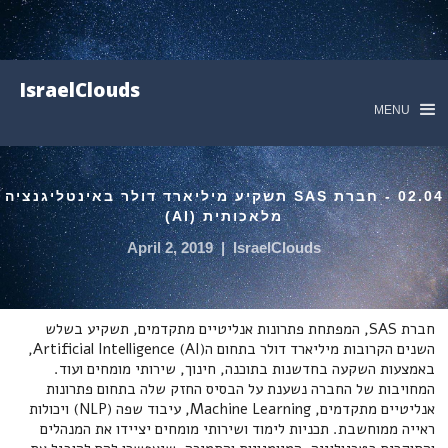
IsraelClouds
MENU
02.04 - חברת SAS תשקיע מיליארד דולר באינטליגנציה
מלאכותית (AI)
April 2, 2019
|
IsraelClouds
חברת SAS, המפתחת פתרונות אנליטיים מתקדמים, תשקיע בשלש
השנים הקרובות מיליארד דולר בתחום הArtificial Intelligence (AI),
באמצעות השקעה בחדשנות בתוכנה, חינוך, שירותי מומחים ועוד.
המחויבות של החברה נשענת על הבסיס החזק שלה בתחום פתרונות
אנליטיים מתקדמים, Machine Learning, עיבוד שפה (NLP) ויכולות
ראייה ממוחשבת. תכניות לימוד ושירותי מומחים יציידו את המנהלים