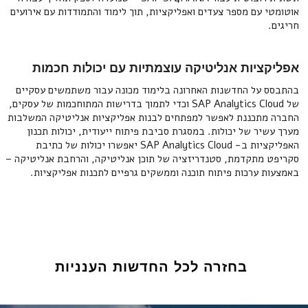
אוטומטי עם מספר צעדים ואפליקציות, תוך לימוד והתמודדות עם אירועים
חריגים.
אפליקציות אנליטיקה עוצמתיות עם יכולות חכמות
בהתבסס על החדשנות האחרונה בלימוד מכונה עבור משתמשים עסקיים
של SAP Analytics Cloud וכדי לתמוך בדרישות המתוחכמות של עסקים,
החברה מתכננת לאפשר למפתחים לבנות אפליקציות אנליטיקה המשלבות
מערך עשיר של יכולות. במסגרת סביבת פיתוח ייעודית, יכולות תכנון
האפליקציות ב- SAP Analytics Cloud יאפשרו יכולות של כתיבת
סקריפט מתקדמת, סטנדריזציה של תוכן אנליטיקה, והרחבת אנליטיקה –
באמצעות ערכות פיתוח תוכנה וממשקים גרפיים לתכנות אפליקציות.
בחזרה לכל החדשות הענניות