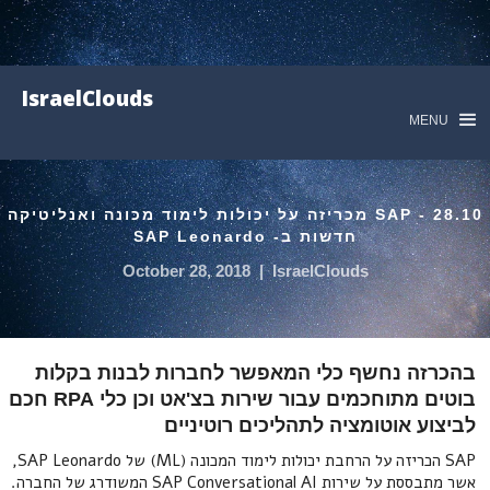
IsraelClouds
MENU
28.10 - SAP מכריזה על יכולות לימוד מכונה ואנליטיקה
חדשות ב- SAP Leonardo
October 28, 2018
|
IsraelClouds
בהכרזה נחשף כלי המאפשר לחברות לבנות בקלות
בוטים מתוחכמים עבור שירות בצ'אט וכן כלי RPA חכם
לביצוע אוטומציה לתהליכים רוטיניים
SAP הכריזה על הרחבת יכולות לימוד המכונה (ML) של SAP Leonardo,
אשר מתבססת על שירות SAP Conversational AI המשודרג של החברה.