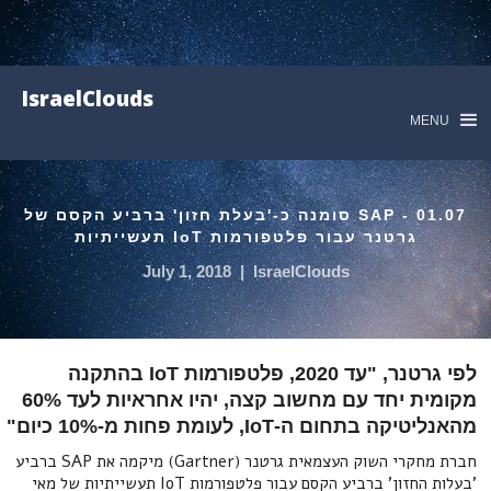
IsraelClouds
MENU
01.07 - SAP סומנה כ-'בעלת חזון' ברביע הקסם של
גרטנר עבור פלטפורמות IoT תעשייתיות
July 1, 2018
|
IsraelClouds
לפי גרטנר, "עד 2020, פלטפורמות IoT בהתקנה
מקומית יחד עם מחשוב קצה, יהיו אחראיות לעד 60%
מהאנליטיקה בתחום ה-IoT, לעומת פחות מ-10% כיום"
חברת מחקרי השוק העצמאית גרטנר (Gartner) מיקמה את SAP ברביע
'בעלות החזון' ברביע הקסם עבור פלטפורמות IoT תעשייתיות של מאי