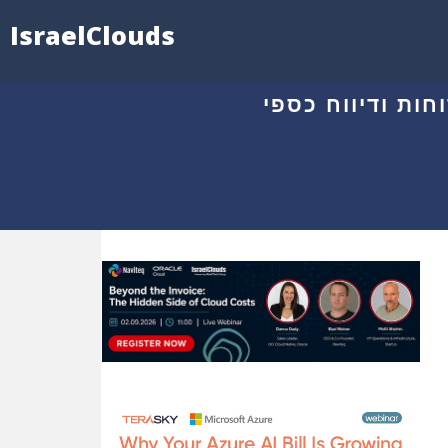
IsraelClouds