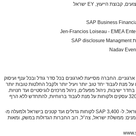
צת הייעוץ, EY ישראל
ים ארגוניים. החברה מסייעת לארגונים בכל סדר גודל ובכל ענף ועיסוק
רגונים ואנשים על מנת לעבוד יחד טוב יותר ויעיל יותר ולקבל החלטות טובות יותר
ים לניהול החלטות בחדר ישיבות, ניהול מפעלים, ניהול מרכזים לוגיסטיים ועד חנויות.
היישומים והשירותים של SAP משמשים כ- 320,000 עסקים ולקוחות על מנת לעבוד ברווחיות, להתחדש ללא הרף
SAP היא ספקית היישומים העסקיים הגדולה בישראל. ל- SAP 3,400 לקוחות גדולים ועד קטנים בישראל ולמעלה מ-
ים. בין לקוחות SAP בישראל נמנים: ממשלת ישראל, צה"ל, רוב החברות הגדולות במשק, ומאות