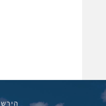
הירשם ל