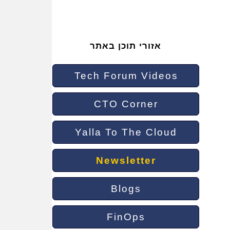
אזורי תוכן באתר
Tech Forum Videos
CTO Corner
Yalla To The Cloud
Newsletter
Blogs
FinOps