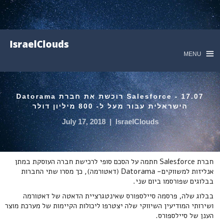
IsraelClouds
MENU
17.07 - Salesforce רוכשת את חברת Datorama
הישראלית עבור מעל ל- 800 מיליון דולר
July 17, 2018
|
IsraelClouds
חברת Salesforce חתמה על הסכם סופי לרכישת חברה העוסקת במתן
אנליזות למשווקים- Datorama (דאטורמה), כך מסרו שתי החברות
בבלוגים שפורסמו ביום שני.
בבלוג שלה, פרסמה סיילספורס שאינטגרציית הדאטה של דאטורמה
ושירותי המודיעין השיווקי שלה יצטרפו ליכולות הקיימות של מערכת מוצר
הענן של סיילספורס.