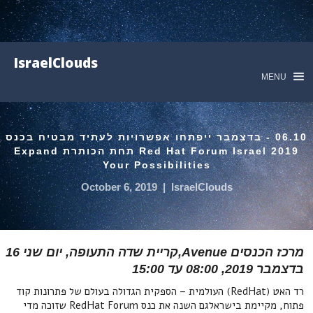
IsraelClouds
MENU
06.10 - בדצמבר ייפתחו אפשרויות לעתיד מבטיח בכנס
Red Hat Forum Israel 2019 תחת הכותרת Expand
Your Possibilities
October 6, 2019
|
IsraelClouds
מרכז הכנסים Avenue,קריית שדה התעופה, יום שני 16
בדצמבר 2019, 08:00 עד 15:00
רד האט (RedHat) העולמית – הספקית הגדולה בעולם של פתרונות קוד
פתוח, מקיימת בישראלגם השנה את כנס RedHat Forum שזוכה מדי