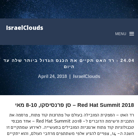
IsraelClouds
MENU
24.04 - רד האט תקיים את הכנס הגדול ביותר שלה עד
היום
April 24, 2018
|
IsraelClouds
Red Hat Summit 2018 – סן פרנסיסקו, 8-10 מאי
רד האט – הספקית המובילה בעולם של פתרונות קוד פתוח, פרסמה את
התכנית ורשימת הדוברים ל- Red Hat Summit 2018 – אחד מכנסי
טכנולוגיות קוד פתוח ארגוניות המובילים בתעשייה. לאירוע שמתקיים זו
השנה ה- 14, צפויים להגיע אלפי משתתפים מרחבי העולם, והוא יתקיים