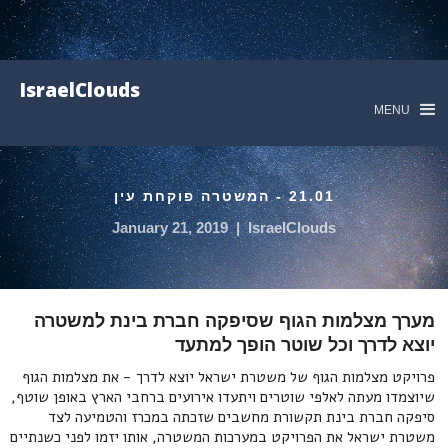
IsraelClouds
MENU
21.01 - המשטרה פוקחת עין
January 21, 2019
|
IsraelClouds
מערך מצלמות הגוף שסיפקה חברת בינת למשטרה
יוצא לדרך וכל שוטר הופך למתעד
פרויקט מצלמות הגוף של משטרת ישראל יוצא לדרך - את מצלמות הגוף
שיוצמדו מעתה לאלפי שוטרים ויתעדו אירועים ברחבי הארץ באופן שוטף,
סיפקה חברת בינת תקשורת מחשבים שזכתה במכרז והטמיעה לצד
משטרת ישראל את הפרויקט במערכות המשטרה, אותו יזמו לפני כשנתיים