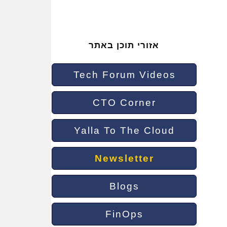
אזורי תוכן באתר
Tech Forum Videos
CTO Corner
Yalla To The Cloud
Newsletter
Blogs
FinOps