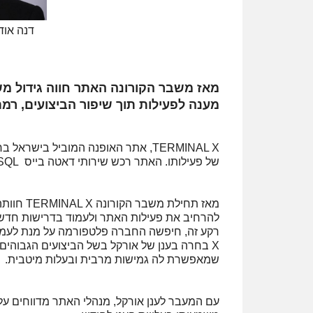
דנה אוד
י
מאז משבר הקורונה האתר חווה גידול 
מענה לפעילות תוך שיפור הביצועים, ר
של פעילותו. האתר רכש שירותי דאטה בייס MySQL בגרסת אנטרפרייז ועבר לתשתית הענן של אורקל OCI.
מאז תחיל
להרחיב את פעילות האתר ולעמוד בדרישות חדשות
X בחרה בענן של אורקל בשל הביצועים הגבוהי
שמאפשרת לה גמישות מרבית ובעלות מיטבית.
עם המעבר לענן אורקל, מנהלי האתר מדווחים על 