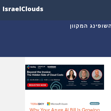
IsraelClouds