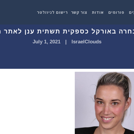
ים
פורומים
אודות
צור קשר
רישום לניוזלטר
July 1, 2021
|
IsraelClouds