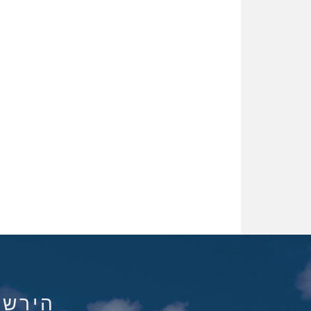
הירשם ל