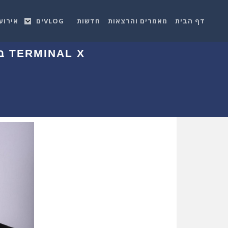
דף הבית
מאמרים והרצאות
חדשות
VLOGים
אירוע
TERMINAL X בחרה באורקל כספקית תשתית ענן לאתר השופינג המקוון