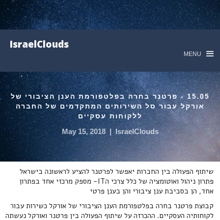
IsraelClouds
MENU
15.05 - פרטנר בחרה בפלטפורמת הענן הציבורי של
אורקל עבור סל השירותים המתקדמים של החברה
ללקוחות עסקיים
May 15, 2018
|
IsraelClouds
שיתוף הפעולה בין החברות יאפשר לפרטנר להציע לראשונה בישראל
פתרון ניהול ואוטומציה של כלל צרכי הIT- מספק מרכזי אחד בפתרון
אחד, הן בסביבת ענן ציבורי והן בענן פרטי
קבוצת פרטנר בחרה בפלטפורמת הענן הציבורי של אורקל כשירות עבור
לקוחותיה העסקיים. ההכרזה על שיתוף הפעולה בין פרטנר ואורקל נעשתה