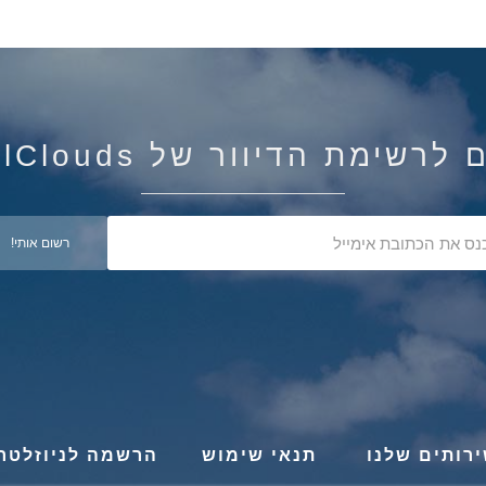
רשימת הדיוור של IsraelClouds
רותים שלנו
תנאי שימוש
הרשמה לניוזלטר