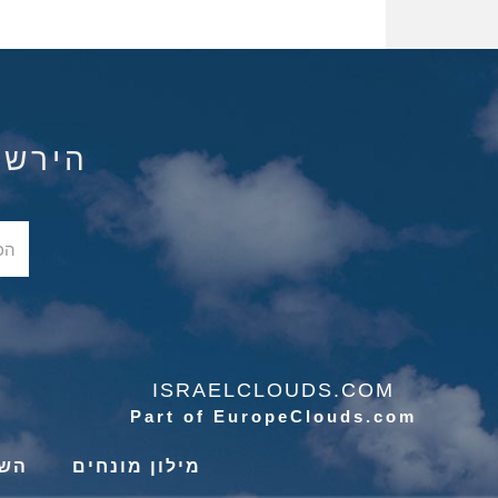
הירשם ל
ISRAELCLOUDS.COM
Part of EuropeClouds.com
מילון מונחים
השי