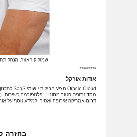
שמוליק האוזר, מנהל תחו
*********
אודות אורקל
דרום-אמריקה אירופה ואסיה. למידע נוסף על אורקל (NYSE:ORCL, בקרו בכ
בחזרה ל