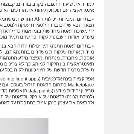
למדוד את שיעור התגובה בקרב בודדים, קבוצות ות
אינטראקציה עם תוכן וכן לזהות את הדרכים האו
• בתחום המכירות: יכול
הצעד הבא שלהם בדרך לסגירת עסקה ולמטב את ה
ידי משיכת דאטה מחדשות בזמן אמת כדי לתעדף ת
מעודכן אודות חשבונות לקוח, כך שהם תמיד מוכנ
• בתחום דאטה התנהגותי: יכולות הדור-הבא בני
מיידית אותות שלקוחות משדרים בהתנהגותם, ו
אוספת, מחברת, מנתחת ומפיצה מידע התנהגותי
האינטראקציה בין הלקוח למותג. כך לא צריכים מ
תועלת מרמה חדשה של חיזוי כוונות לקוח בכל ערו
(למידת מכונה) לדאטה של אורקל, ולדאטה של האר
ולהתאים את עצמן בזמן אמת בהתבסס על דאטה ד