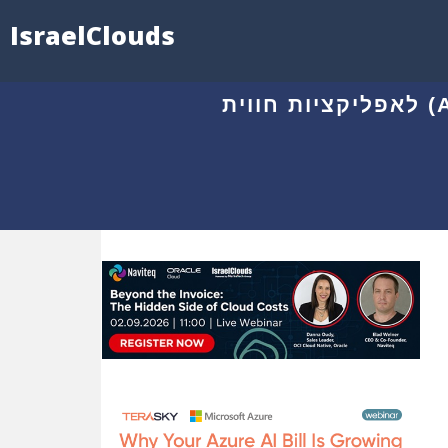
IsraelClouds
05.11 - אורקל מוסיפה יכולות חדשניות של בינה מלאכותית (AI) לאפליקציות חווית