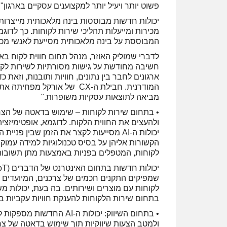
פשוט יותר ויעיל יותר למקצוענים עסקיים בארגון".
יכולות חדשות מבוססות בינה מלאכותית מייצרות א
מכירות ומייעלות תהליכי שירות לקוחות. כך לדוג
המבוססת על בינה מלאכותית מסייעת לאנשי מכי
לדברי שמוליק האוזר, מנהל תחום חווית לקוח באו
חשיבה מחודשת על גישות מסורתיות לשירות לקוחו
ארגונים לחבר בין נתונים, חוויות ותובנות, וזאת 
מביאה לתוצאות עסקיות משופרות."
• בתחום שירות לקוחות – שימוש בדאטה של הצר
ולהעצים את החווית הלקוח. לדוגמא, אופטימיזצ
יכולות ה-AI מסייעות לקצר את הזמן שבין
לקוחות, המטפלים בפניות באמצעות מתן תשובו
שמפיקים התקנים חכמים של צרכנים, המיועדים ל
לקוחות עם מוצרים ושירותים. בה בעת, יכולות 
בתחום שירות הלקוחות להענקת חוויות עקביות ב
• בתחום השיווק: יכולות ה
ולמטב הצעות שיווקיות תוך שימוש בדאטה של צרכנ