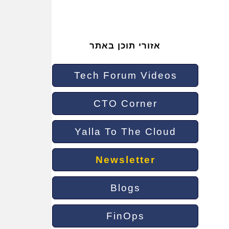
אזורי תוכן באתר
Tech Forum Videos
CTO Corner
Yalla To The Cloud
Newsletter
Blogs
FinOps