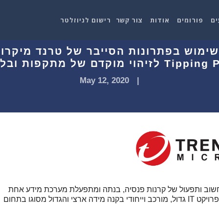
ים
פורומים
אודות
צור קשר
רישום לניוזלטר
ימוש בפתרונות הסייבר של טרנד מיקרו
לזיהוי מוקדם של מתקפות ובלימתן
May 12, 2020
|
שוב ותפעול של קרנות פנסיה, בנתה ומתפעלת מערכת מידע אחת
אחידה המחליפה מערכות מידע שונות זו מזו. זהו פרויקט IT גדול, מורכב וייחודי בקנה מידה ארצי והגדול מסוגו בתחום