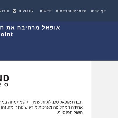
דף הבית
מאמרים והרצאות
חדשות
VLOGים
אירוע
אופאל מרחיבה את הש
Tipping Point 
חברת אופאל טכנולוגיות עתידיות שמתמחה במח
השוק הפנסיוני.