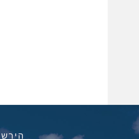
הירשם ל