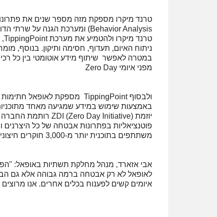
Behavior Analysis) ומערכת הגנה
טר
ניתוח האיום, תעדוף, חסימה ותיקון. בנוסף, מומ
מפני איומי Zero Day
יוזמת o Day Initiative
פוטנציאליות בפתרונות אבטחה של כל היצרנים ו
משתתפים בתוכנית יותר מ-3,000 חוקרים חיצוניים מ-80 מדינות.
אבי אזארד, מנהל מחלקת תשתיות באופאל: "הפרוי
לאופאל לא רק אבטחה ברמה גבוהה אלא גם הבנה
איומים קשים לפענוח בכלים אחרים. אנו מרוצים 