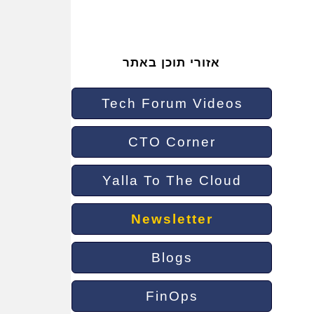
אזורי תוכן באתר
Tech Forum Videos
CTO Corner
Yalla To The Cloud
Newsletter
Blogs
FinOps