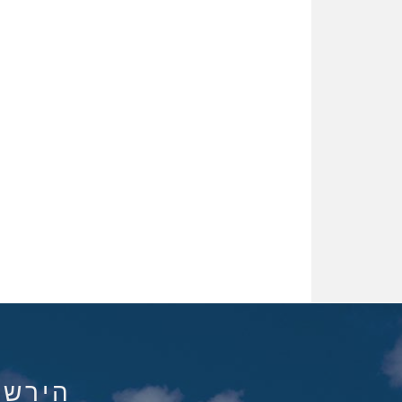
הירשם ל