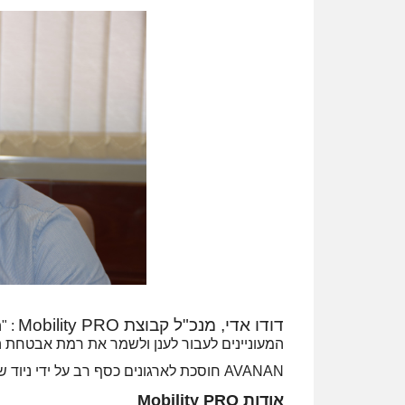
דודו אדי, מנכ"ל קבוצת Mobility PRO
המעוניינים לעבור לענן ולשמר את רמת אבטחת ה
AVANAN חוסכת לארגונים כסף רב על ידי ניוד שקוף לארגון מבחינת רישוי, שימושיות ורמת אבטחת המידע.
אודות Mobility PRO