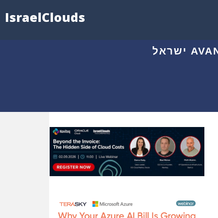
IsraelClouds