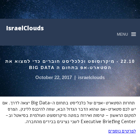
IsraelClouds
MENU
22.10 - מיקרוסופט וכלכליסט חוברים כדי למצוא את
הסטארט-אפ בתחום ה BIG DATA
October 22, 2017
|
israelclouds
תחרות הסטארט-אפים של כלכליסט בתחום ה-Big Data יצאה לדרך. אם
יש לכם סטארט-אפ שהוא הדבר הגדול הבא, שווה להיכנס ללינק. הפרס
למקום הראשון – טיסות ואירוח במטה מיקרוסופט העולמית בסיאטל וב-
Executive Briefing Center לשני נציגים בכירים מהחברה.
לפרטים נוספים