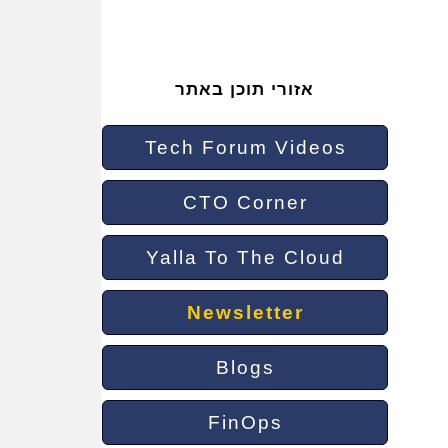
אזורי תוכן באתר
Tech Forum Videos
CTO Corner
Yalla To The Cloud
Newsletter
Blogs
FinOps