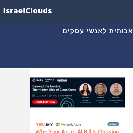
IsraelClouds
מלאכותית לאנשי עסקים