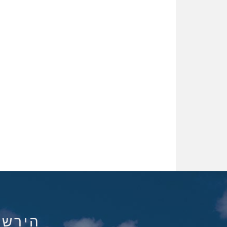
הירשם ל