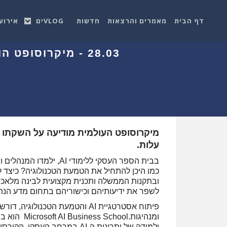
דף הבית
מאמרים והרצאות
חדשות
VLOGים
אירוע
28.03 - מיקרוסו
עלות.
ובתקנות הממשלה ותכנית מקצועית לבינה מלאכותי
לשפר את ידיעותיהם וכישוריהם בתחום מדע הנתו
פיתוח אסטרטגיית AI והטמעת הטכנ
ומנהיגות.l
ולמידה של יתרונות ה-AI במרח