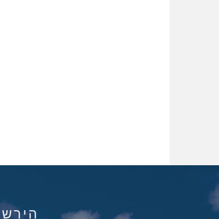
הירשם ל