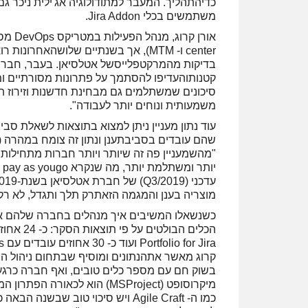
משתמשים בכלי Jira Addon.
center ו- MTM), אך בשנתיים שלושהאחרו
בדיקות מהמרקטפלייסשל אטלסיאן. בעבר, חברות
קטנותוהעדיפו להסתמך על פתרונות מסורתיים ומ
סיכונים שמשתלמים גם מבחינת חדשנות וזירוז תה
משמעותית ונוחים יותר לעבודה".
"מהשמעניין פה זה שיותר ויותר חברות מתחילות
מוצריה בענן והמגמה הזאתרק תלך ותגדל, לא רק
כשנשאלו המשיבים איך מנהלים בחברה שלהם את
קרוג מאשר אתהנתונים ומוסיף שבתחום ניהול הפרו
בשוק חם עם מספר כלים טובים, ואף חברה כרגע 
כמו ה- Agile Craft ויש סיכוי טוב 