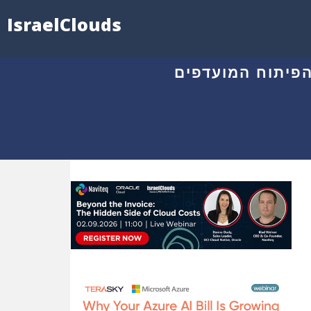
IsraelClouds