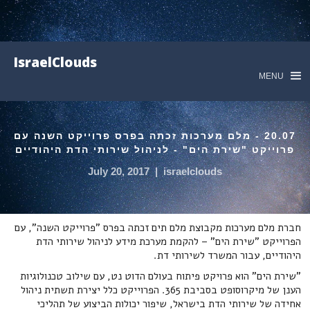
IsraelClouds
MENU
20.07 - מלם מערכות זכתה בפרס פרוייקט השנה עם
פרוייקט "שירת הים" - לניהול שירותי הדת היהודיים
July 20, 2017
|
israelclouds
חברת מלם מערכות מקבוצת מלם תים זכתה בפרס "פרוייקט השנה", עם
הפרוייקט "שירת הים" – להקמת מערכת מידע לניהול שירותי הדת
היהודיים, עבור המשרד לשירותי דת.
"שירת הים" הוא פרויקט פיתוח בעולם הדוט נט, עם שילוב טכנולוגיות
הענן של מיקרוסופט בסביבת 365. הפרוייקט כלל יצירת תשתית ניהול
אחידה של שירותי הדת בישראל, שיפור יכולות הביצוע של תהליכי