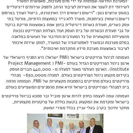
"המערכת החדשה שפותחה על ידי מלם מערכות, מאפשרת למשרד
לשירותי דת לשפר את השירות לציבור הרחב ולספק שירותים דיגיטליים
במגוון ערוצים כגון: "רישום נישואים דרך האינטרנט, ביטול הצורך בפרסום
רישום נישואין בעיתונות, משרד ללא נייר במועצות הדתיות, פורטל בתי
עסק כשרים, תעודת כשרות דיגיטלית בזמן אמת באמצעות סריקת ברקוד
על גבי תעודת הכשרות של בית העסק ועוד.הצלחת הפרוייקט נובעת
מהפעילות המקצועית של כל המעורבים והחיבור של העושים במלאכה
במלם מערכות ובמשרד לאסטרטגיה של המשרד, למתן שירות איכותי
לציבור באמצעות מערכת מידע מתקדמת ואיכותית".
העמותה לניהול פרויקטים בישראל (PMI ישראל) היא הסניף הישראלי של
ארגון ניהול הפרויקטים הגדול בעולם -Project Management ) PMI
Institute). הארגון העולמי מאגד למעלה מ- 440,000 חברים ועוסק
בקידום מקצוע ניהול הפרויקטים בעולם. למעלה מ630,000- מנהלי
פרויקטים בעולם מחזיקים בהסמכות מקצועיות של PMI. העמותה מהווה
בית למנהלי הפרויקטים בישראל והיא אחת מהסניפים המשפיעים בעולם.
העמותה שמה לעצמה כחזון להיות ארגון מוביל ובר סמכא בניהול פרויקטים
בישראל ומקדמת את המקצוע בקשת כוללת של פרקטיות מקצועיות,
מחקר וחינוך בקרב בעלי עניין בכלל מגזרי המשק